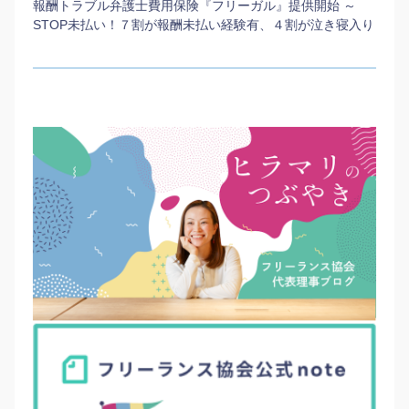
報酬トラブル弁護士費用保険『フリーガル』提供開始 ～
STOP未払い！７割が報酬未払い経験有、４割が泣き寝入り