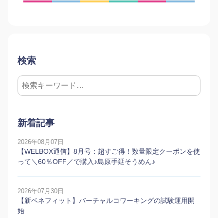
検索
新着記事
2026年08月07日
【WELBOX通信】8月号：超すご得！数量限定クーポンを使
って＼60％OFF／で購入♪島原手延そうめん♪
2026年07月30日
【新ベネフィット】バーチャルコワーキングの試験運用開
始