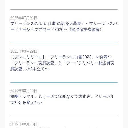
2026年07月01日
フリーランスの”いい仕事”の話を大募集！～フリーランスパ
ートナーシップアワード2026～（経済産業省後援）
2022年03月29日
【プレスリリース】「フリーランス白書2022」を発表〜
「フリーランス実態調査」と「フードデリバリー配達員実
態調査」の2本⽴て〜
2019年08月19日
報酬トラブル、もう一人で悩まなくて大丈夫。フリーガル
で社会を変えたい
2019年08月16日