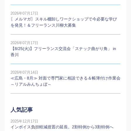
2026年07月17日
〖メルマガ〗スキル棚卸しワークショップで今必要な学び
を発見！＆フリーランス川柳大募集
2026年07月17日
【8/25(火)】フリーランス交流会「スナック曲がり角」 in
香川
2026年07月14日
≪広島・8月≫ 対面で専門家に相談できる＆帳簿付け作業会
～リアルみんちょぼ～
人気記事
2025年12月17日
インボイス負担軽減措置の延長。2割特例から3割特例へ