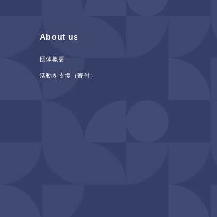
About us
団体概要
活動を支援（寄付）