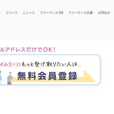
要
フリパラ
ニュース
フリーランス DB
フリーランス白書
お問合せ