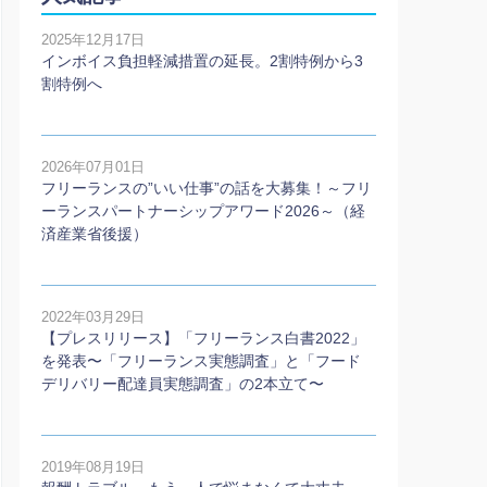
2025年12月17日
インボイス負担軽減措置の延長。2割特例から3
割特例へ
2026年07月01日
フリーランスの”いい仕事”の話を大募集！～フリ
ーランスパートナーシップアワード2026～（経
済産業省後援）
2022年03月29日
【プレスリリース】「フリーランス白書2022」
を発表〜「フリーランス実態調査」と「フード
デリバリー配達員実態調査」の2本⽴て〜
2019年08月19日