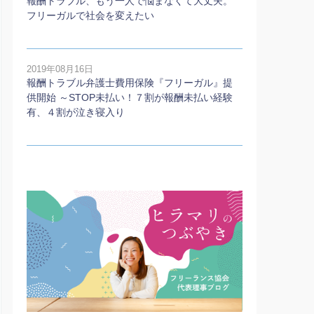
報酬トラブル、もう一人で悩まなくて大丈夫。
フリーガルで社会を変えたい
2019年08月16日
報酬トラブル弁護士費用保険『フリーガル』提
供開始 ～STOP未払い！７割が報酬未払い経験
有、４割が泣き寝入り