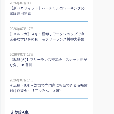
2026年07月30日
【新ベネフィット】バーチャルコワーキングの
試験運用開始
2026年07月17日
〖メルマガ〗スキル棚卸しワークショップで今
必要な学びを発見！＆フリーランス川柳大募集
2026年07月17日
【8/25(火)】フリーランス交流会「スナック曲が
り角」 in 香川
2026年07月14日
≪広島・8月≫ 対面で専門家に相談できる＆帳簿
付け作業会～リアルみんちょぼ～
人気記事