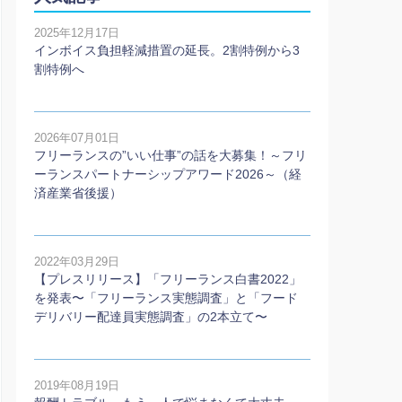
2025年12月17日
インボイス負担軽減措置の延長。2割特例から3
割特例へ
2026年07月01日
フリーランスの”いい仕事”の話を大募集！～フリ
ーランスパートナーシップアワード2026～（経
済産業省後援）
2022年03月29日
【プレスリリース】「フリーランス白書2022」
を発表〜「フリーランス実態調査」と「フード
デリバリー配達員実態調査」の2本⽴て〜
2019年08月19日