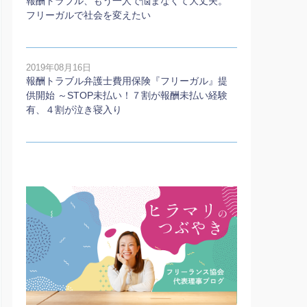
報酬トラブル、もう一人で悩まなくて大丈夫。
フリーガルで社会を変えたい
2019年08月16日
報酬トラブル弁護士費用保険『フリーガル』提
供開始 ～STOP未払い！７割が報酬未払い経験
有、４割が泣き寝入り