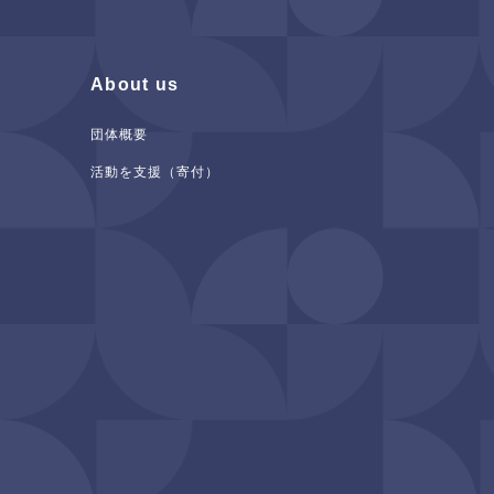
About us
団体概要
活動を支援（寄付）