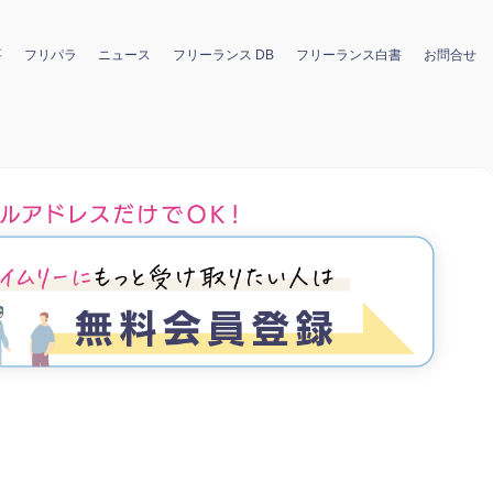
要
フリパラ
ニュース
フリーランス DB
フリーランス白書
お問合せ