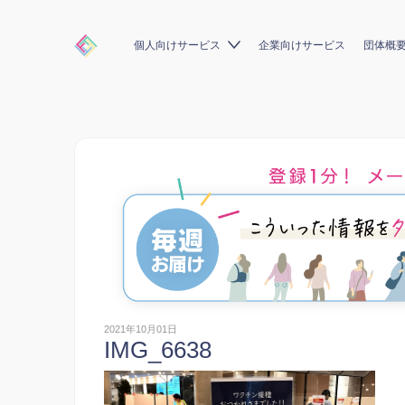
個人向けサービス
企業向けサービス
団体概
2021年10月01日
IMG_6638