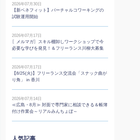
2026年07月30日
【新ベネフィット】バーチャルコワーキングの
試験運用開始
2026年07月17日
〖メルマガ〗スキル棚卸しワークショップで今
必要な学びを発見！＆フリーランス川柳大募集
2026年07月17日
【8/25(火)】フリーランス交流会「スナック曲が
り角」 in 香川
2026年07月14日
≪広島・8月≫ 対面で専門家に相談できる＆帳簿
付け作業会～リアルみんちょぼ～
人気記事