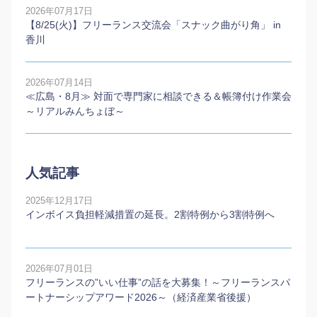
2026年07月17日
【8/25(火)】フリーランス交流会「スナック曲がり角」 in
香川
2026年07月14日
≪広島・8月≫ 対面で専門家に相談できる＆帳簿付け作業会
～リアルみんちょぼ～
人気記事
2025年12月17日
インボイス負担軽減措置の延長。2割特例から3割特例へ
2026年07月01日
フリーランスの”いい仕事”の話を大募集！～フリーランスパ
ートナーシップアワード2026～（経済産業省後援）