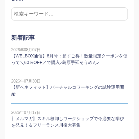
新着記事
2026年08月07日
【WELBOX通信】8月号：超すご得！数量限定クーポンを使
って＼60％OFF／で購入♪島原手延そうめん♪
2026年07月30日
【新ベネフィット】バーチャルコワーキングの試験運用開
始
2026年07月17日
〖メルマガ〗スキル棚卸しワークショップで今必要な学び
を発見！＆フリーランス川柳大募集