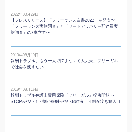
2022年03月29日
【プレスリリース】「フリーランス白書2022」を発表〜
「フリーランス実態調査」と「フードデリバリー配達員実
態調査」の2本⽴て〜
2019年08月19日
報酬トラブル、もう一人で悩まなくて大丈夫。フリーガル
で社会を変えたい
2019年08月16日
報酬トラブル弁護士費用保険『フリーガル』提供開始 ～
STOP未払い！７割が報酬未払い経験有、４割が泣き寝入り