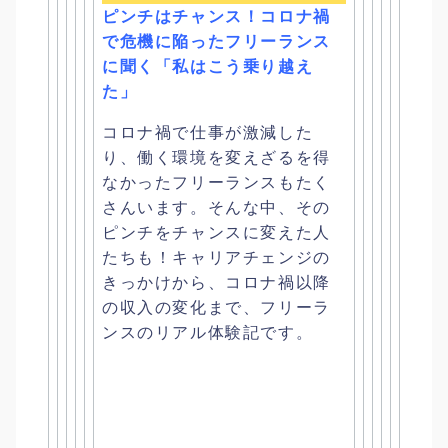
ピンチはチャンス！コロナ禍
で危機に陥ったフリーランス
に聞く「
私はこう乗り越え
た」
コロナ禍で仕事が激減した
り、
働く環境を変えざるを得
なかったフリーランスもたく
さんいます。
そんな中、その
ピンチをチャンスに変えた人
たちも！
キャリアチェンジの
きっかけから、
コロナ禍以降
の収入の変化まで、
フリーラ
ンスのリアル体験記です。