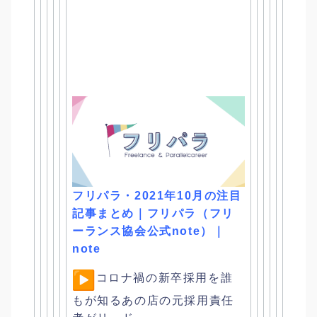
フリパラ・2021年10月の注目
記事まとめ｜フリパラ（
フリ
ーランス協会公式note）｜
note
︎
コロナ禍の新卒採用を誰
もが知るあの店の元採用責任