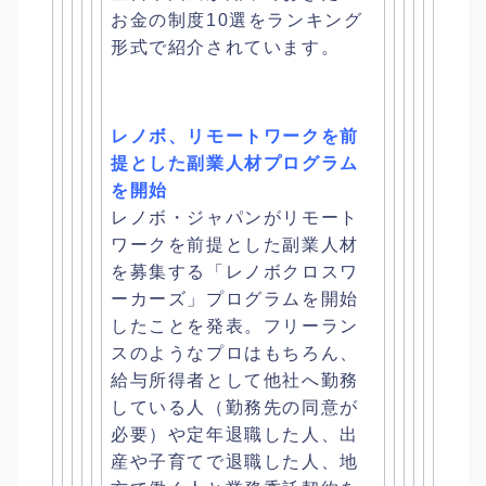
お金の制度10選をランキング
形式で
紹介されています。
レノボ、リモートワークを前
提とした副業人材プログラム
を開始
レノボ・
ジャパンがリモート
ワークを前提とした副業人材
を募集する「
レノボクロスワ
ーカーズ」プログラムを開始
したことを発表。
フリーラン
スのようなプロはもちろん、
給与所得者として他社へ勤務
している人（勤務先の同意が
必要）
や定年退職した人、出
産や子育てで退職した人、
地