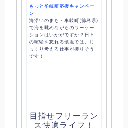
もっと牟岐町応援キャンペー
ン
海沿いのまち・牟岐町(徳島県)
で海を眺めながらのワーケー
ションはいかがですか？
日々
の喧騒を忘れる環境では、
じ
っくり考える仕事が捗りそう
です！
目指せフリーラン
ス快適ライフ！