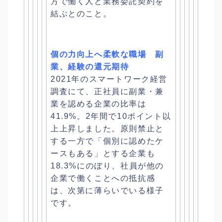
方で働く人と業務委託契約を
結ぶとのこと。
個の力向上へ柔軟な職場 副
業、経験の還元期待
2021年のスマートワーク経営
調査にて、正社員に副業・
兼
業を認める企業の比率は
41.9%。
2年間で10ポイント以
上上昇しました。原則禁止と
する一方で「
個別に認めたケ
ースもある」とする企業も
18.3%にのぼり、
社員が他の
企業で働くことへの抵抗感
は、
次第に薄らいでいる様子
です。