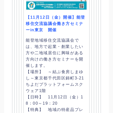
【11月12日（金）開催】
能登
移住交流協議会働き方セミナ
ーin東京 開催
能登地域移住交流協議会で
は、地方で起業・
創業したい
方や二地域居住に興味がある
方向けの働き方セミナーを
開
催します。
【場所】 ～結ぶ食房しまゆ
し～東京都千代田区錦町3-21
ちよだプラットフォームスク
ウェア1階
【日時】 11月12日（金）1
8：00～19：20
【特典】 地域の特産品プレ