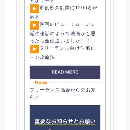
者がリード
︎市役所の副業に1200名が
応募！
︎映画レビュー：
ムーミン
誕生秘話のような映画かと思
ったら全然違いました…！
︎フリーランス向け住宅ロ
ーン攻略法
フリーランス協会からのお知
らせ