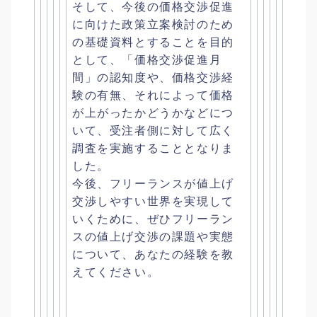
そして、
今後の価格交渉促進
に向けた政策立案検討のため
の基礎資料とする
ことを目的
として、「価格交渉促進月
間」の認知度や、
価格交渉経
験の有無、
それによって価格
が上がったかどうかなどにつ
いて、
受注者側に対して広く
調査を実施することとなりま
した。
今後、
フリーランスが値上げ
交渉しやすい世界を実現して
いくために、
ぜひフリーラン
スの値上げ交渉の課題や実態
について、
あなたの経験を教
えてください。