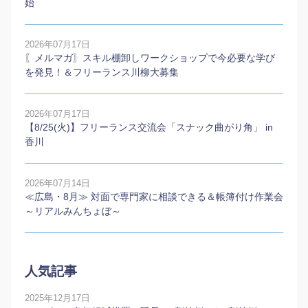
始
2026年07月17日
〖メルマガ〗スキル棚卸しワークショップで今必要な学び
を発見！＆フリーランス川柳大募集
2026年07月17日
【8/25(火)】フリーランス交流会「スナック曲がり角」 in
香川
2026年07月14日
≪広島・8月≫ 対面で専門家に相談できる＆帳簿付け作業会
～リアルみんちょぼ～
人気記事
2025年12月17日