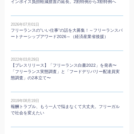
インボイス負担軽減措置の延長。2割特例から3割特例へ
2026年07月01日
フリーランスの”いい仕事”の話を大募集！～フリーランスパ
ートナーシップアワード2026～（経済産業省後援）
2022年03月29日
【プレスリリース】「フリーランス白書2022」を発表〜
「フリーランス実態調査」と「フードデリバリー配達員実
態調査」の2本⽴て〜
2019年08月19日
報酬トラブル、もう一人で悩まなくて大丈夫。フリーガル
で社会を変えたい