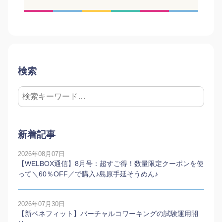
検索
新着記事
2026年08月07日
【WELBOX通信】8月号：超すご得！数量限定クーポンを使
って＼60％OFF／で購入♪島原手延そうめん♪
2026年07月30日
【新ベネフィット】バーチャルコワーキングの試験運用開