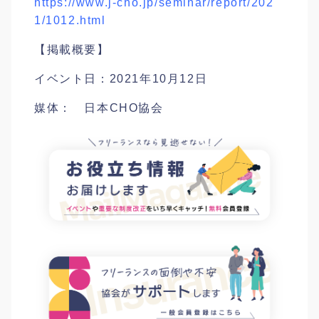
https://www.j-cho.jp/seminar/report/202
1/1012.html
【掲載概要】
イベント日：2021年10月12日
媒体： 日本CHO協会