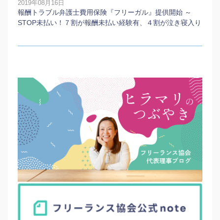
2019年08月16日
報酬トラブル弁護士費用保険『フリーガル』提供開始 ～
STOP未払い！７割が報酬未払い経験有、４割が泣き寝入り