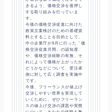
きるよう、
価格交渉を後押し
する取り組みを行っていま
す。
今後の価格交渉促進に向けた
政策立案検討のための基礎資
料とする
ことを目的として、
中小企業庁が9月に行った「
価
格交渉促進月間」の認知度
や、価格交渉経験の有無、
そ
れによって価格が上がったか
どうかなどについて、
受注者
側に対して広く調査を実施中
です。
今後、
フリーランスが値上げ
交渉しやすい世界を実現して
いくために、
ぜひフリーラン
スの値上げ交渉の課題や実態
について、
あなたの経験を教