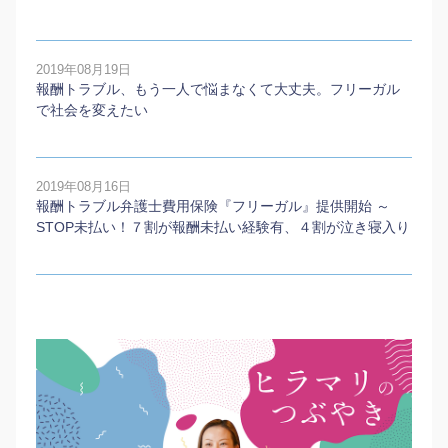
2019年08月19日
報酬トラブル、もう一人で悩まなくて大丈夫。フリーガル
で社会を変えたい
2019年08月16日
報酬トラブル弁護士費用保険『フリーガル』提供開始 ～
STOP未払い！７割が報酬未払い経験有、４割が泣き寝入り