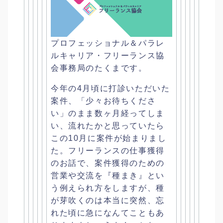
プロフェッショナル＆パラレ
ルキャリア・
フリーランス協
会事務局のたくまです。
今年の4月頃に打診いただいた
案件、「少々お待ちくださ
い」
のまま数ヶ月経ってしま
い、
流れたかと思っていたら
この10月に案件が始まりまし
た。
フリーランスの仕事獲得
のお話で、
案件獲得のための
営業や交流を『種まき』
とい
う例えられ方をしますが、種
が芽吹くのは本当に突然、
忘
れた頃に急になんてこともあ