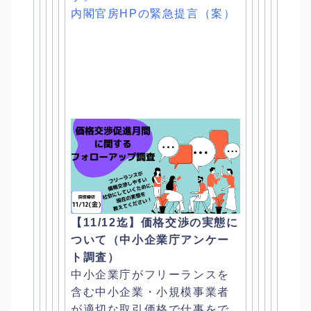
内閣官房HPの緊急提言（案）
【11/12迄】価格交渉の実態に
ついて（
中小企業庁アンケー
ト調査）
中小企業庁がフリーランスを
含む中小企業・
小規模事業者
が適切な取引価格で仕事をで