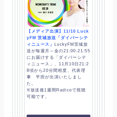
【メディア出演】11/10 Luck
yFM 茨城放送「ダイバーシテ
ィニュース」
LuckyFM茨城放
送が毎週月～金の21:00-21:
55
にお届けする「ダイバーシテ
ィニュース」、
11月10日21:2
8頃から20分間程度、代表理
事 平田が出演いたしまし
た。
※放送後1週間Radicoで視聴
可能です。