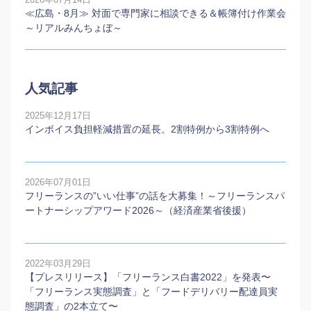
2026年07月14日
≪広島・8月≫ 対面で専門家に相談できる＆帳簿付け作業会
～リアルみんちょぼ～
人気記事
2025年12月17日
インボイス負担軽減措置の延長。2割特例から3割特例へ
2026年07月01日
フリーランスの”いい仕事”の話を大募集！～フリーランスパ
ートナーシップアワード2026～（経済産業省後援）
2022年03月29日
【プレスリリース】「フリーランス白書2022」を発表〜
「フリーランス実態調査」と「フードデリバリー配達員実
態調査」の2本⽴て〜