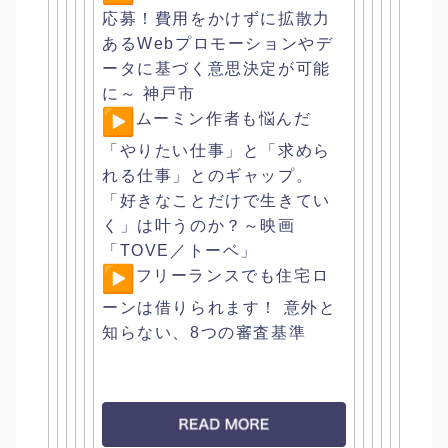
応募！
費用をかけずに拡散力
あるWebプロモーションやデ
ータに基づく
意思決定が可能
に～ 神戸市
︎ムーミン作者も悩んだ
「やりたい仕事」と「求めら
れる仕事」
とのギャップ。
「好きなことだけで生きてい
く」は叶うのか？～
映画
「TOVE／トーベ」
︎フリーランスでも住宅ロ
ーンは借りられます！ 意外と
知らない、8つの審査基準