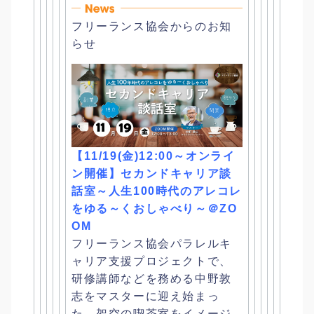
フリーランス協会からのお知
らせ
【11/19(金)12:00～オンライ
ン開催】
セカンドキャリア談
話室～人生100時代のアレコレ
をゆる～
くおしゃべり～＠ZO
OM
フリーランス協会パラレルキ
ャリア支援プロジェクトで、
研修講師などを務める中野敦
志をマスターに迎え始まっ
た、
架空の喫茶室をイメージ