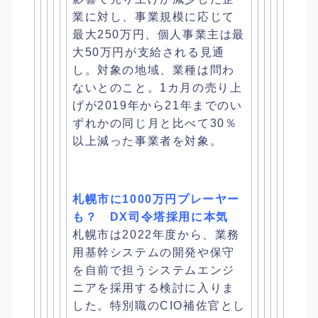
業に対し、
事業規模に応じて
最大250万円、
個人事業主は最
大50万円が支給される見通
し。対象の地域、
業種は問わ
ないとのこと。
1カ月の売り上
げが2019年から21年までのい
ずれかの同じ月
と比べて30％
以上減った事業者を対象。
札幌市に1000万円プレーヤー
も？ DX司令塔採用に本気
札幌市は2022年度から、
業務
用基幹システムの開発や保守
を自前で担うシステムエンジ
ニア
を採用する検討に入りま
した。
特別職のCIO補佐官とし