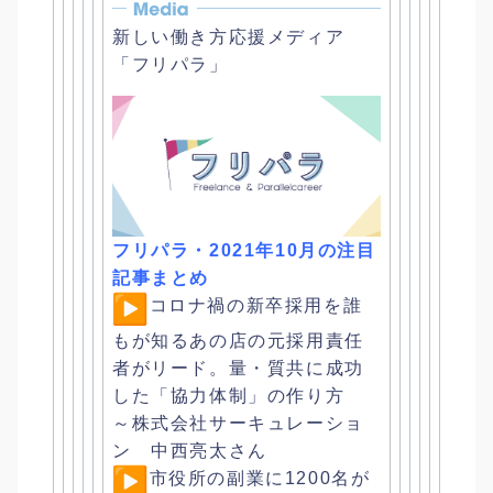
新しい働き方応援メディア
「フリパラ」
フリパラ・2021年10月の注目
記事まとめ
︎
コロナ禍の新卒採用を誰
もが知るあの店の元採用責任
者がリード。
量・質共に成功
した「協力体制」の作り方
～株式会社サーキュレーショ
ン 中西亮太さん
︎市役所の副業に1200名が