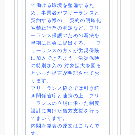
て働ける環境を整備するた
め、
事業者がフリーランスと
契約する際の、 契約の明確化
や禁止行為の明定など、
フリ
ーランス保護のための新法を
早期に国会に提出する。 ・フ
リーランスの方々が労災保険
に加入できるよう、
労災保険
の特別加入の 対象拡大を図る
といった提言が明記されてお
ります。
フリーランス協会では引き続
き関係省庁と連携の上、
フリ
ーランスの立場に沿った制度
設計に向けた後方支援を行っ
てま
いります。
内閣府発表の原文はこちらで
す。