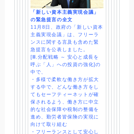
「新しい資本主義実現会議」
の緊急提言の全文
11月8日、政府の「新しい資本
主義実現会議」は、
フリーラ
ンスに関する言及も含めた緊
急提言を公表しました。
[Ⅲ.分配戦略 ～ 安心と成長を
呼ぶ「人」への投資の強化]の
中で、
・多様で柔軟な働き方が拡大
する中で、
どんな働き方をし
てもセーフティーネットが確
保されるよう、
働き方に中立
的な社会保障や税制の整備を
進め、
勤労者皆保険の実現に
向けて取り組む
・フリーランスとして安心し