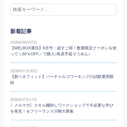
新着記事
2026年08月07日
【WELBOX通信】8月号：超すご得！数量限定クーポンを使
って＼60％OFF／で購入♪島原手延そうめん♪
2026年07月30日
【新ベネフィット】バーチャルコワーキングの試験運用開
始
2026年07月17日
〖メルマガ〗スキル棚卸しワークショップで今必要な学び
を発見！＆フリーランス川柳大募集