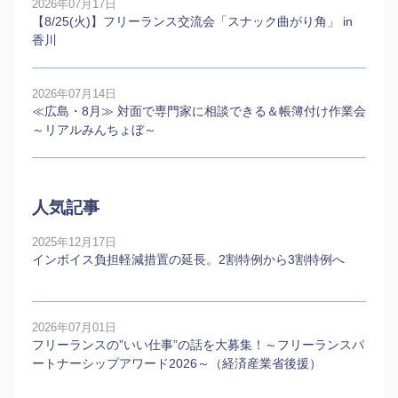
2026年07月17日
【8/25(火)】フリーランス交流会「スナック曲がり角」 in
香川
2026年07月14日
≪広島・8月≫ 対面で専門家に相談できる＆帳簿付け作業会
～リアルみんちょぼ～
人気記事
2025年12月17日
インボイス負担軽減措置の延長。2割特例から3割特例へ
2026年07月01日
フリーランスの”いい仕事”の話を大募集！～フリーランスパ
ートナーシップアワード2026～（経済産業省後援）