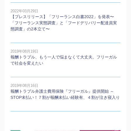
2022年03月29日
【プレスリリース】「フリーランス白書2022」を発表〜
「フリーランス実態調査」と「フードデリバリー配達員実
態調査」の2本⽴て〜
2019年08月19日
報酬トラブル、もう一人で悩まなくて大丈夫。フリーガル
で社会を変えたい
2019年08月16日
報酬トラブル弁護士費用保険『フリーガル』提供開始 ～
STOP未払い！７割が報酬未払い経験有、４割が泣き寝入り