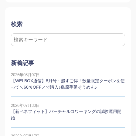
検索
新着記事
2026年08月07日
【WELBOX通信】8月号：超すご得！数量限定クーポンを使
って＼60％OFF／で購入♪島原手延そうめん♪
2026年07月30日
【新ベネフィット】バーチャルコワーキングの試験運用開
始