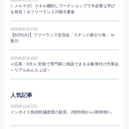
2026年07月17日
〖メルマガ〗スキル棚卸しワークショップで今必要な学び
を発見！＆フリーランス川柳大募集
2026年07月17日
【8/25(火)】フリーランス交流会「スナック曲がり角」 in
香川
2026年07月14日
≪広島・8月≫ 対面で専門家に相談できる＆帳簿付け作業会
～リアルみんちょぼ～
人気記事
2025年12月17日
インボイス負担軽減措置の延長。2割特例から3割特例へ