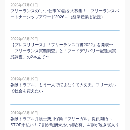
2026年07月01日
フリーランスの”いい仕事”の話を大募集！～フリーランスパ
ートナーシップアワード2026～（経済産業省後援）
2022年03月29日
【プレスリリース】「フリーランス白書2022」を発表〜
「フリーランス実態調査」と「フードデリバリー配達員実
態調査」の2本⽴て〜
2019年08月19日
報酬トラブル、もう一人で悩まなくて大丈夫。フリーガル
で社会を変えたい
2019年08月16日
報酬トラブル弁護士費用保険『フリーガル』提供開始 ～
STOP未払い！７割が報酬未払い経験有、４割が泣き寝入り