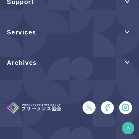
Support
Services
Archives