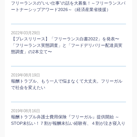
フリーランスの”いい仕事”の話を大募集！～フリーランスパ
ートナーシップアワード2026～（経済産業省後援）
2022年03月29日
【プレスリリース】「フリーランス白書2022」を発表〜
「フリーランス実態調査」と「フードデリバリー配達員実
態調査」の2本⽴て〜
2019年08月19日
報酬トラブル、もう一人で悩まなくて大丈夫。フリーガル
で社会を変えたい
2019年08月16日
報酬トラブル弁護士費用保険『フリーガル』提供開始 ～
STOP未払い！７割が報酬未払い経験有、４割が泣き寝入り