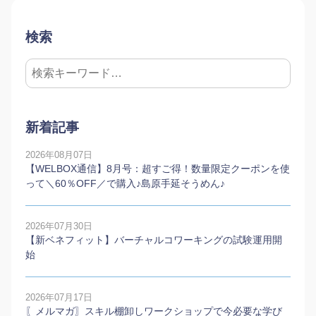
検索
新着記事
2026年08月07日
【WELBOX通信】8月号：超すご得！数量限定クーポンを使
って＼60％OFF／で購入♪島原手延そうめん♪
2026年07月30日
【新ベネフィット】バーチャルコワーキングの試験運用開
始
2026年07月17日
〖メルマガ〗スキル棚卸しワークショップで今必要な学び