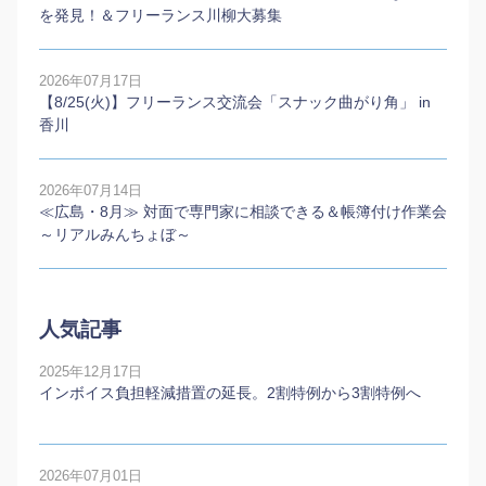
を発見！＆フリーランス川柳大募集
2026年07月17日
【8/25(火)】フリーランス交流会「スナック曲がり角」 in
香川
2026年07月14日
≪広島・8月≫ 対面で専門家に相談できる＆帳簿付け作業会
～リアルみんちょぼ～
人気記事
2025年12月17日
インボイス負担軽減措置の延長。2割特例から3割特例へ
2026年07月01日