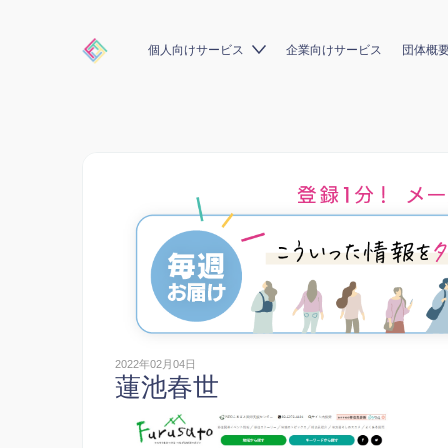
個人向けサービス
企業向けサービス
団体概
2022年02月04日
蓮池春世