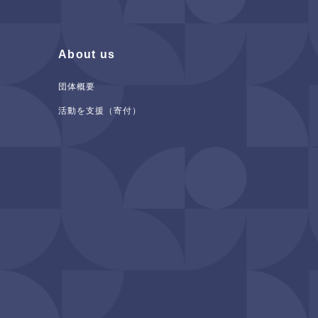
About us
団体概要
活動を支援（寄付）