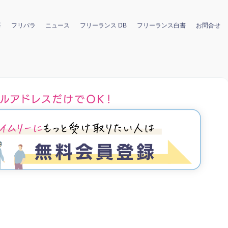
要
フリパラ
ニュース
フリーランス DB
フリーランス白書
お問合せ