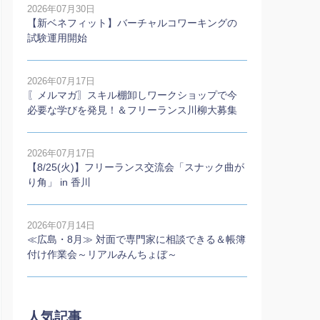
2026年07月30日
【新ベネフィット】バーチャルコワーキングの
試験運用開始
2026年07月17日
〖メルマガ〗スキル棚卸しワークショップで今
必要な学びを発見！＆フリーランス川柳大募集
2026年07月17日
【8/25(火)】フリーランス交流会「スナック曲が
り角」 in 香川
2026年07月14日
≪広島・8月≫ 対面で専門家に相談できる＆帳簿
付け作業会～リアルみんちょぼ～
人気記事