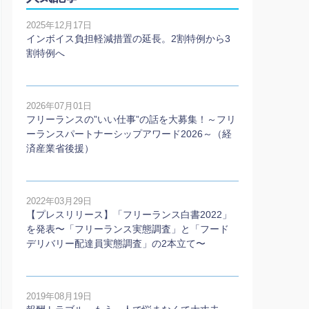
2025年12月17日
インボイス負担軽減措置の延長。2割特例から3
割特例へ
2026年07月01日
フリーランスの”いい仕事”の話を大募集！～フリ
ーランスパートナーシップアワード2026～（経
済産業省後援）
2022年03月29日
【プレスリリース】「フリーランス白書2022」
を発表〜「フリーランス実態調査」と「フード
デリバリー配達員実態調査」の2本⽴て〜
2019年08月19日