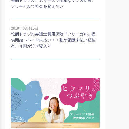
報酬トラブル、もう一人で悩まなくて大丈夫。
フリーガルで社会を変えたい
2019年08月16日
報酬トラブル弁護士費用保険『フリーガル』提
供開始 ～STOP未払い！７割が報酬未払い経験
有、４割が泣き寝入り