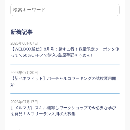
新着記事
2026年08月07日
【WELBOX通信】8月号：超すご得！数量限定クーポンを使
って＼60％OFF／で購入♪島原手延そうめん♪
2026年07月30日
【新ベネフィット】バーチャルコワーキングの試験運用開
始
2026年07月17日
〖メルマガ〗スキル棚卸しワークショップで今必要な学び
を発見！＆フリーランス川柳大募集