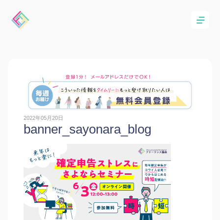
2022年05月20日
banner_sayonara_blog