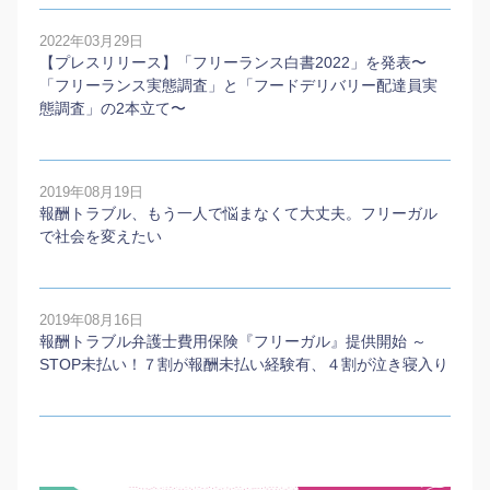
2022年03月29日
【プレスリリース】「フリーランス白書2022」を発表〜
「フリーランス実態調査」と「フードデリバリー配達員実
態調査」の2本⽴て〜
2019年08月19日
報酬トラブル、もう一人で悩まなくて大丈夫。フリーガル
で社会を変えたい
2019年08月16日
報酬トラブル弁護士費用保険『フリーガル』提供開始 ～
STOP未払い！７割が報酬未払い経験有、４割が泣き寝入り