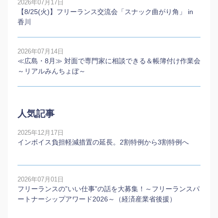
2026年07月17日
【8/25(火)】フリーランス交流会「スナック曲がり角」 in
香川
2026年07月14日
≪広島・8月≫ 対面で専門家に相談できる＆帳簿付け作業会
～リアルみんちょぼ～
人気記事
2025年12月17日
インボイス負担軽減措置の延長。2割特例から3割特例へ
2026年07月01日
フリーランスの”いい仕事”の話を大募集！～フリーランスパ
ートナーシップアワード2026～（経済産業省後援）