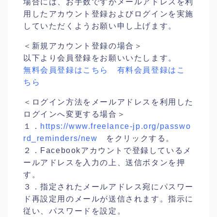
場合には、お手数ですがメールアドレスを利
用したアカウント登録およびログインを実施
していただくようお願い申し上げます。
＜新規アカウント登録の場合＞
以下より会員登録をお願いいたします。
無料会員登録は
こちら
有料会員登録はこ
ちら
＜ログイン方法をメールアドレスを利用した
ログインへ変更する場合＞
１．
https://www.freelance-jp.org/passwo
rd_reminders/new
をクリックする。
２．Facebookアカウントで登録しているメ
ールアドレスを入力の上、送信ボタンを押
す。
３．指定されたメールアドレス宛にパスワー
ド再設定用のメールが送信されます。指示に
従い、パスワードを設定。