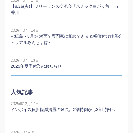
2026年07月17日
【8/25(火)】フリーランス交流会「スナック曲がり角」 in
香川
2026年07月14日
≪広島・8月≫ 対面で専門家に相談できる＆帳簿付け作業会
～リアルみんちょぼ～
2026年07月13日
2026年夏季休業のお知らせ
人気記事
2025年12月17日
インボイス負担軽減措置の延長。2割特例から3割特例へ
2026年07月01日