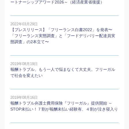
ートナーシップアワード2026～（経済産業省後援）
2022年03月29日
【プレスリリース】「フリーランス白書2022」を発表〜
「フリーランス実態調査」と「フードデリバリー配達員実
態調査」の2本⽴て〜
2019年08月19日
報酬トラブル、もう一人で悩まなくて大丈夫。フリーガル
で社会を変えたい
2019年08月16日
報酬トラブル弁護士費用保険『フリーガル』提供開始 ～
STOP未払い！７割が報酬未払い経験有、４割が泣き寝入り