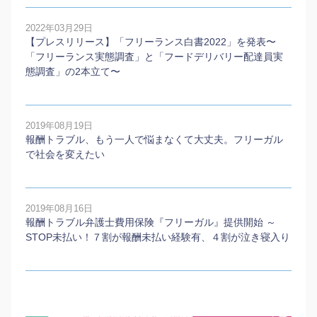
2022年03月29日
【プレスリリース】「フリーランス白書2022」を発表〜
「フリーランス実態調査」と「フードデリバリー配達員実
態調査」の2本⽴て〜
2019年08月19日
報酬トラブル、もう一人で悩まなくて大丈夫。フリーガル
で社会を変えたい
2019年08月16日
報酬トラブル弁護士費用保険『フリーガル』提供開始 ～
STOP未払い！７割が報酬未払い経験有、４割が泣き寝入り