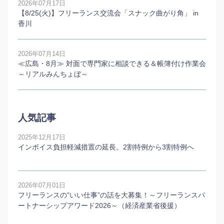
2026年07月17日
【8/25(火)】フリーランス交流会「スナック曲がり角」 in
香川
2026年07月14日
≪広島・8月≫ 対面で専門家に相談できる＆帳簿付け作業会
～リアルみんちょぼ～
人気記事
2025年12月17日
インボイス負担軽減措置の延長。2割特例から3割特例へ
2026年07月01日
フリーランスの”いい仕事”の話を大募集！～フリーランスパ
ートナーシップアワード2026～（経済産業省後援）