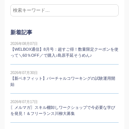
新着記事
2026年08月07日
【WELBOX通信】8月号：超すご得！数量限定クーポンを使
って＼60％OFF／で購入♪島原手延そうめん♪
2026年07月30日
【新ベネフィット】バーチャルコワーキングの試験運用開
始
2026年07月17日
〖メルマガ〗スキル棚卸しワークショップで今必要な学び
を発見！＆フリーランス川柳大募集