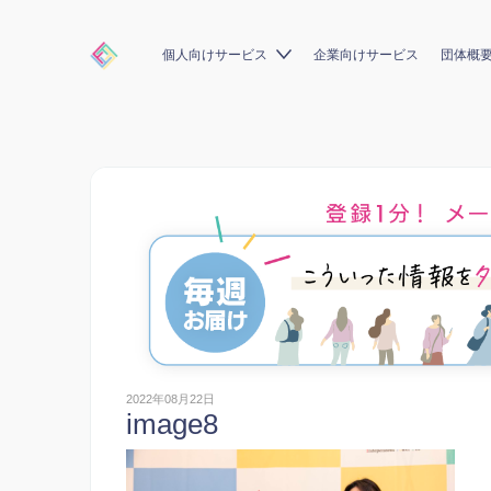
個人向けサービス
企業向けサービス
団体概
2022年08月22日
image8