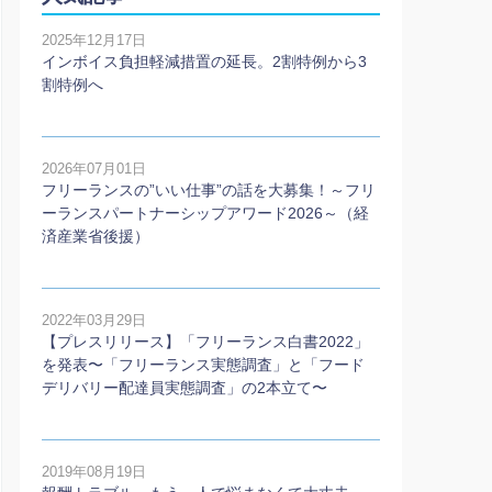
2025年12月17日
インボイス負担軽減措置の延長。2割特例から3
割特例へ
2026年07月01日
フリーランスの”いい仕事”の話を大募集！～フリ
ーランスパートナーシップアワード2026～（経
済産業省後援）
2022年03月29日
【プレスリリース】「フリーランス白書2022」
を発表〜「フリーランス実態調査」と「フード
デリバリー配達員実態調査」の2本⽴て〜
2019年08月19日