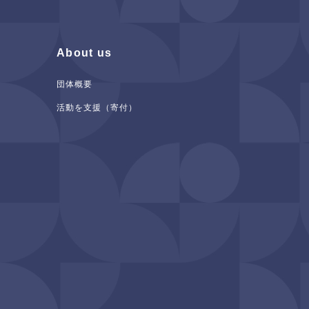
About us
団体概要
活動を支援（寄付）