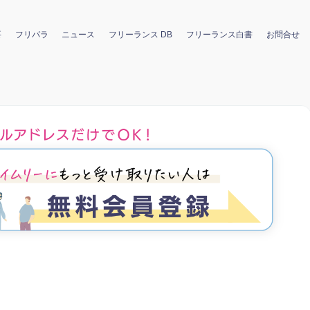
要
フリパラ
ニュース
フリーランス DB
フリーランス白書
お問合せ