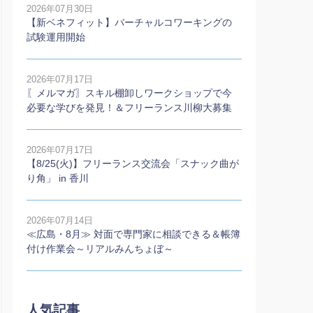
2026年07月30日
【新ベネフィット】バーチャルコワーキングの
試験運用開始
2026年07月17日
〖メルマガ〗スキル棚卸しワークショップで今
必要な学びを発見！＆フリーランス川柳大募集
2026年07月17日
【8/25(火)】フリーランス交流会「スナック曲が
り角」 in 香川
2026年07月14日
≪広島・8月≫ 対面で専門家に相談できる＆帳簿
付け作業会～リアルみんちょぼ～
人気記事