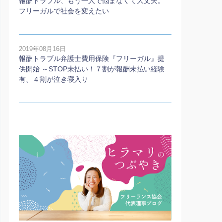
報酬トラブル、もう一人で悩まなくて大丈夫。
フリーガルで社会を変えたい
2019年08月16日
報酬トラブル弁護士費用保険『フリーガル』提
供開始 ～STOP未払い！７割が報酬未払い経験
有、４割が泣き寝入り