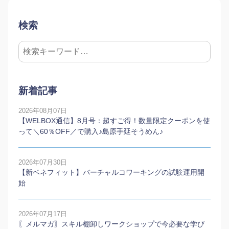
検索
新着記事
2026年08月07日
【WELBOX通信】8月号：超すご得！数量限定クーポンを使
って＼60％OFF／で購入♪島原手延そうめん♪
2026年07月30日
【新ベネフィット】バーチャルコワーキングの試験運用開
始
2026年07月17日
〖メルマガ〗スキル棚卸しワークショップで今必要な学び