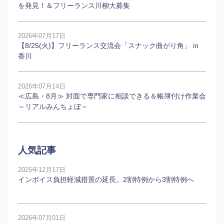
を発見！＆フリーランス川柳大募集
2026年07月17日
【8/25(火)】フリーランス交流会「スナック曲がり角」 in
香川
2026年07月14日
≪広島・8月≫ 対面で専門家に相談できる＆帳簿付け作業会
～リアルみんちょぼ～
人気記事
2025年12月17日
インボイス負担軽減措置の延長。2割特例から3割特例へ
2026年07月01日