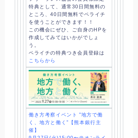
特典として、
通常30日間無料の
ところ、
40日間無料でペライチ
を使うことができます！！
この機会にぜひ、ご自身のHPを
作成してみてはいかがでしょ
う。
ペライチの特典つき会員登録は
こちらから
働き方考察イベント ”地方で働
く、地方と働く”【熊本銀行主
催】
9月27日(火)15:00〜＠オンライ