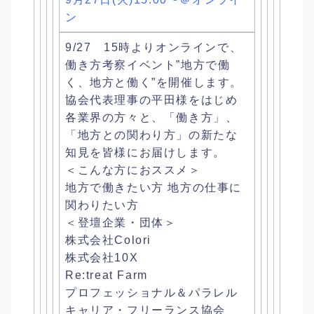
ン
9/27 15時よりオンラインで、
働き方考察イベント”地方で働
く、
地方と働く”を開催します。
協会代表理事の平田様をはじめ
各業界の方々と、「働き方」、
「
地方との関わり方」の新たな
知見を皆様にお届けします。
＜こんな方におススメ＞
地方で働きたい方 地方の仕事に
関わりたい方
＜登壇企業・団体＞
株式会社Colori
株式会社10X
Re:treat Farm
プロフェッショナル＆パラレル
キャリア・フリーランス協会