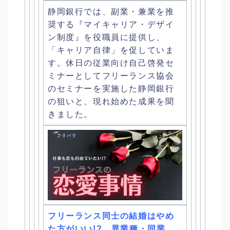
静岡銀行では、副業・兼業を推
奨する『マイキャリア・
デザイ
ン制度』を役職員に提供し、
「キャリア自律」
を促していま
す。
休日の従業向け自己啓発セ
ミナーとしてフリーランス協会
のセミナ
ーを実施した静岡銀行
の狙いと、現れ始めた成果を聞
きました。
フリーランス同士の結婚はやめ
た方がいい!? 異業種・同業