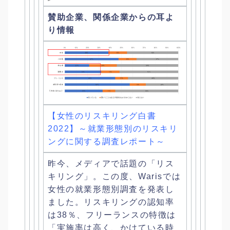
賛助企業、関係企業からの耳よ
り情報
【女性のリスキリング白書
2022】～
就業形態別のリスキリ
ングに関する調査レポート～
昨今、メディアで話題の「リス
キリング」。この度、
Warisでは
女性の就業形態別調査を発表し
ました。
リスキリングの認知率
は38％、フリーランスの特徴は
「
実施率は高く、かけている時