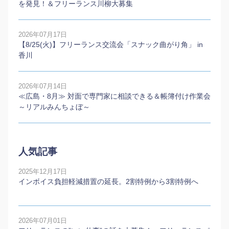
を発見！＆フリーランス川柳大募集
2026年07月17日
【8/25(火)】フリーランス交流会「スナック曲がり角」 in
香川
2026年07月14日
≪広島・8月≫ 対面で専門家に相談できる＆帳簿付け作業会
～リアルみんちょぼ～
人気記事
2025年12月17日
インボイス負担軽減措置の延長。2割特例から3割特例へ
2026年07月01日