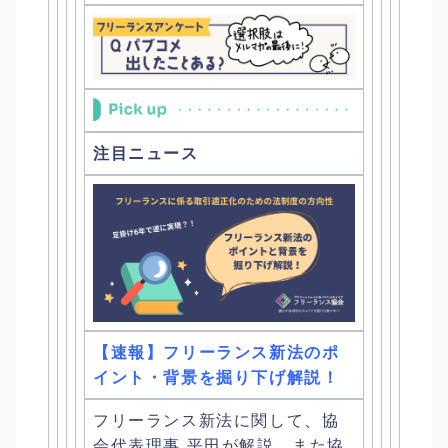
注目ニュース
【速報】フリーランス新法のポ
イント・背景を掘り下げ解説！
フリーランス新法に関して、協
会代表理事 平田が解説、また協