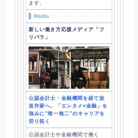
ます。
新しい働き方応援メディア「フ
リパラ」
公認会計士・金融機関を経て放
送作家へ。「エンタメ×金融」
を
強みに”唯一無二”のキャリアを
切り拓く
公認会計士や金融機関で働く