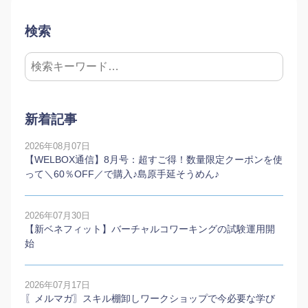
検索
新着記事
2026年08月07日
【WELBOX通信】8月号：超すご得！数量限定クーポンを使
って＼60％OFF／で購入♪島原手延そうめん♪
2026年07月30日
【新ベネフィット】バーチャルコワーキングの試験運用開
始
2026年07月17日
〖メルマガ〗スキル棚卸しワークショップで今必要な学び