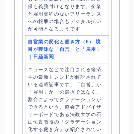
保も義務付けとなり
ます。
企業
と雇用契約のないフリーランス
への報酬の場合もデジタル払い
が可能となるようです。
自営業の変化と働き方（6） 境
目が曖昧な「自営」と「雇用」
｜日経新聞
ニュースなどで注目される経済
学の最新トレンドが解説されて
いる
連載記事です。「自営」か
「雇用」か、の選択ではなく、
割合によってグラデーションが
できるという、
協会アドバイザ
リーボードである法政大学の石
山恒貴教授の「
グラデーション
化する働き方」が紹介されてい