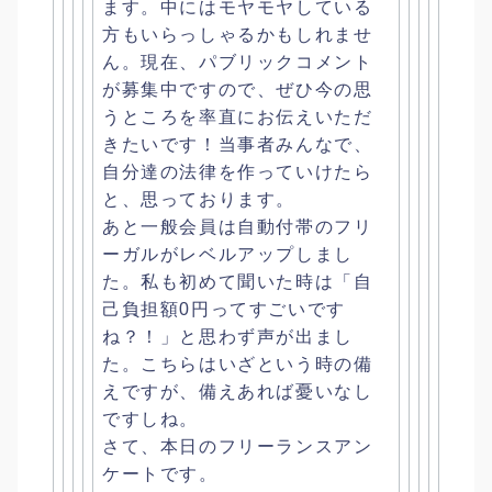
ます
。中にはモヤモヤしている
方もいらっしゃるかもしれませ
ん。現在
、パブリックコメント
が募集中ですので、
ぜひ今の思
うところを率直にお伝えいただ
きたいです！
当事者みんなで、
自分達の法律を作っていけたら
と、
思っております。
あと一般会員は自動付帯のフリ
ーガルがレベルアップしまし
た。
私も初めて聞いた時は「自
己負担額0円ってすごいです
ね？！」
と思わず声が出まし
た。こちらはいざという時の備
えですが、
備えあれば憂いなし
ですしね。
さて、本日のフリーランスアン
ケートです。