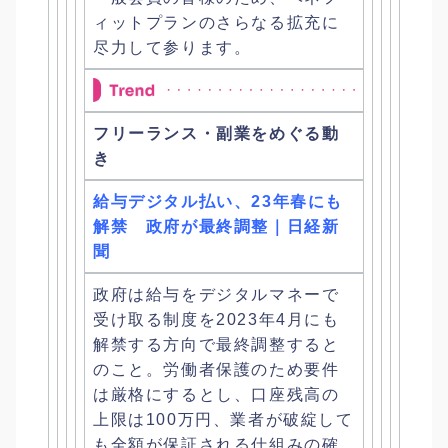
ィットプランのさらなる拡充に
尽力して参ります。
フリーランス・副業をめぐる動
き
給与デジタル払い、23年春にも
解禁 政府が最終調整｜日経新
聞
政府は給与をデジタルマネーで
受け取る制度を2023年4月にも
解禁する方向で最終調整すると
のこと。
労働者保護のため要件
は厳格にするとし、
口座残高の
上限は100万円、
業者が破綻して
も全額が保証される仕組みの確