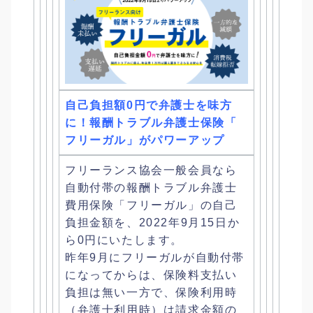
自己負担額0円で弁護士を味方
に！報酬トラブル弁護士保険「
フリーガル」がパワーアップ
フリーランス協会一般会員なら
自動付帯の報酬トラブル弁護士
費用
保険「フリーガル」の自己
負担金額を、
2022年9月15日か
ら0円にいたします。
昨年9月にフリーガルが自動付帯
になってからは、
保険料支払い
負担は無い一方で、保険利用時
（弁護士利用時）
は請求金額の