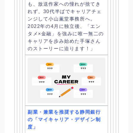
も、放送作家への憧れが捨てき
れず、
30代半ばでキャリアチェ
ンジして小山薫堂事務所へ。
2022年の4月に独立後、「エン
タメ×金融」
を強みに唯一無二の
キャリアを歩み始めた手塚さん
のストーリーに
迫ります！」
副業・兼業を推奨する静岡銀行
の「マイキャリア・デザイン制
度」