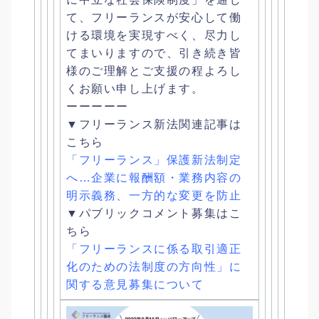
て、
フリーランスが安心して働
ける環境を実現すべく、
尽力し
てまいりますので、
引き続き皆
様のご理解とご支援の程よろし
くお願い申し上げます。
ーーーーー
▼フリーランス新法関連記事は
こちら
「フリーランス」保護新法制定
へ…企業に報酬額・
業務内容の
明示義務、一方的な変更を防止
▼パブリックコメント募集はこ
ちら
「フリーランスに係る取引適正
化のための法制度の方向性」
に
関する意見募集について