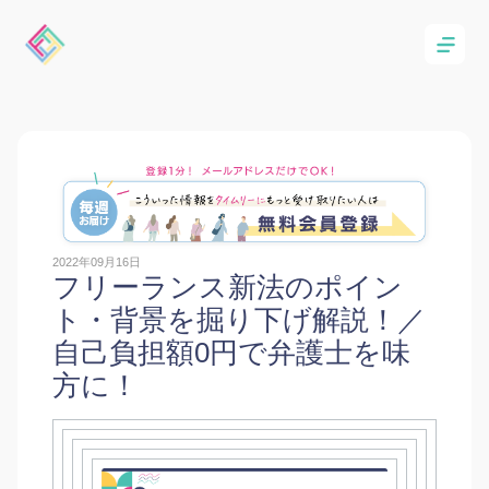
2022年09月16日
フリーランス新法のポイン
ト・背景を掘り下げ解説！／
自己負担額0円で弁護士を味
方に！