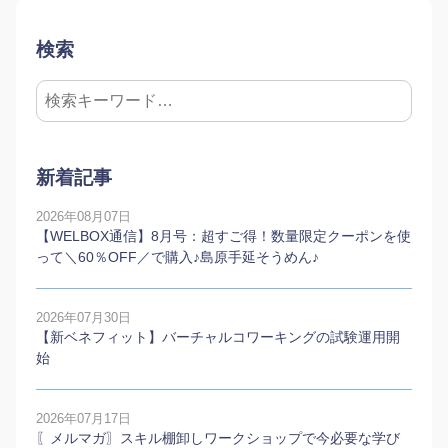
検索
新着記事
2026年08月07日
【WELBOX通信】8月号：超すご得！数量限定クーポンを使
って＼60％OFF／で購入♪島原手延そうめん♪
2026年07月30日
【新ベネフィット】バーチャルコワーキングの試験運用開
始
2026年07月17日
〖メルマガ〗スキル棚卸しワークショップで今必要な学び