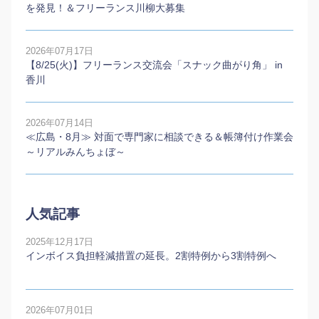
を発見！＆フリーランス川柳大募集
2026年07月17日
【8/25(火)】フリーランス交流会「スナック曲がり角」 in
香川
2026年07月14日
≪広島・8月≫ 対面で専門家に相談できる＆帳簿付け作業会
～リアルみんちょぼ～
人気記事
2025年12月17日
インボイス負担軽減措置の延長。2割特例から3割特例へ
2026年07月01日