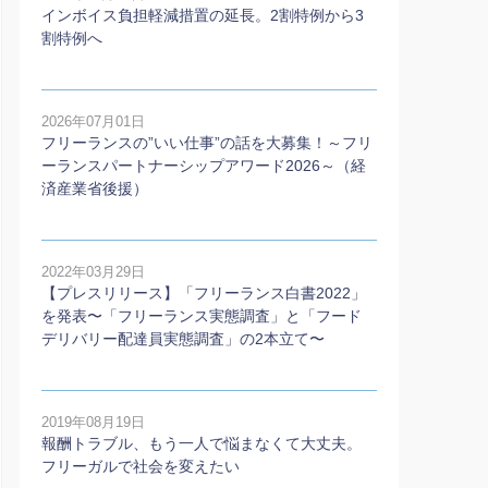
インボイス負担軽減措置の延長。2割特例から3
割特例へ
2026年07月01日
フリーランスの”いい仕事”の話を大募集！～フリ
ーランスパートナーシップアワード2026～（経
済産業省後援）
2022年03月29日
【プレスリリース】「フリーランス白書2022」
を発表〜「フリーランス実態調査」と「フード
デリバリー配達員実態調査」の2本⽴て〜
2019年08月19日
報酬トラブル、もう一人で悩まなくて大丈夫。
フリーガルで社会を変えたい