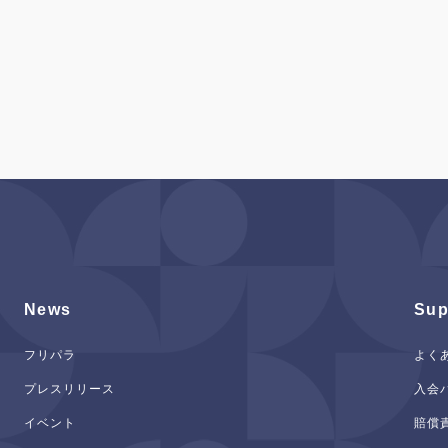
News
Sup
フリパラ
よく
プレスリリース
入会
イベント
賠償