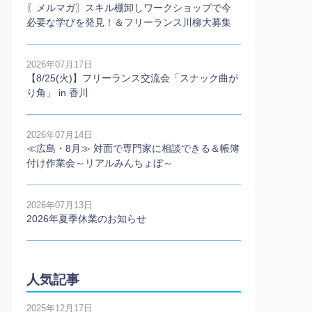
〖メルマガ〗スキル棚卸しワークショップで今
必要な学びを発見！＆フリーランス川柳大募集
2026年07月17日
【8/25(火)】フリーランス交流会「スナック曲が
り角」 in 香川
2026年07月14日
≪広島・8月≫ 対面で専門家に相談できる＆帳簿
付け作業会～リアルみんちょぼ～
2026年07月13日
2026年夏季休業のお知らせ
人気記事
2025年12月17日