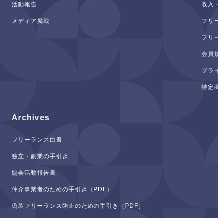
活動報告
収入
メディア掲載
フリ
フリ
会員
プラ
特定
Archives
フリーランス白書
独立・副業の手引き
協会活動報告書
仲介事業者のための手引き（PDF）
偽装フリーランス防止のための手引き（PDF）