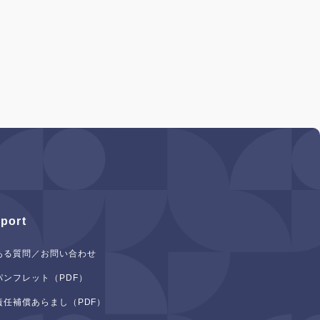
port
ある質問／お問い合わせ
パンフレット（PDF）
責任補償あらまし（PDF）