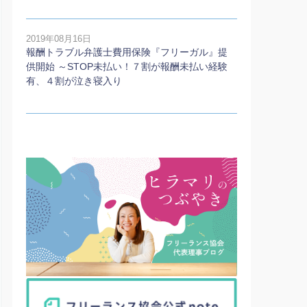
2019年08月16日
報酬トラブル弁護士費用保険『フリーガル』提
供開始 ～STOP未払い！７割が報酬未払い経験
有、４割が泣き寝入り