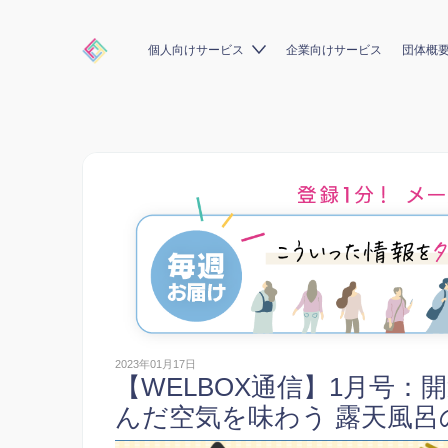
個人向けサービス
企業向けサービス
団体概
2023年01月17日
【WELBOX通信】1月号
んだ空気を味わう 露天風呂