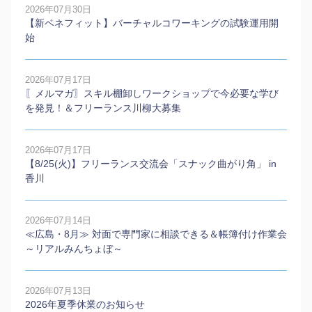
2026年07月30日
【新ベネフィット】バーチャルコワーキングの試験運用開
始
2026年07月17日
〖メルマガ〗スキル棚卸しワークショップで今必要な学び
を発見！＆フリーランス川柳大募集
2026年07月17日
【8/25(火)】フリーランス交流会「スナック曲がり角」 in
香川
2026年07月14日
≪広島・8月≫ 対面で専門家に相談できる＆帳簿付け作業会
～リアルみんちょぼ～
2026年07月13日
2026年夏季休業のお知らせ