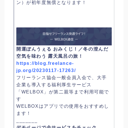
ン）が初年度無償となります！
開運ぽんうぇる おみくじ！／冬の澄んだ
空気を味わう 露天風呂の旅！
https://blog.freelance-
jp.org/20230117-17263/
フリーランス協会一般会員入会で、大手
企業も導入する福利厚生サービス
「WELBOX」が第二親等まで利用可能で
す
WELBOXはアプリでの使用をおすすめし
ます！
_______
デモページで全サービスをチェック