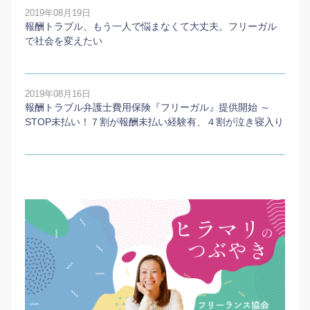
2019年08月19日
報酬トラブル、もう一人で悩まなくて大丈夫。フリーガル
で社会を変えたい
2019年08月16日
報酬トラブル弁護士費用保険『フリーガル』提供開始 ～
STOP未払い！７割が報酬未払い経験有、４割が泣き寝入り