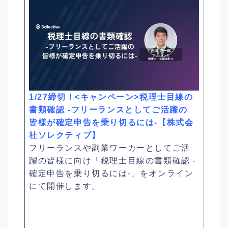
1/27締切！<キャンペーン>税理士目線の
書類確認 -フリーランスとしてご活躍の
皆様が確定申告を乗り切るには-【株式会
社ソレクティブ】
フリーランスや副業ワーカーとしてご活
躍の皆様に向け「税理士目線の書類確認 -
確定申告を乗り切るには-」をオンライン
にて開催します。