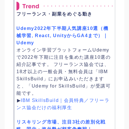
フリーランス・副業をめぐる動き
Udemy2022年下半期人気講座10選（機
械学習, React, UnityからGA4まで）｜
Udemy
オンライン学習プラットフォームUdemy
で2022年下期に注目を集めた講座10選の
紹介記事です。 フリーランス協会では、
18才以上の一般会員・無料会員は「IBM
SkillsBuild」にお申込みいただきます
と、「Udemy for SkillsBuild」が受講可
能です。
︎▶
IBM SkillsBuild｜会員特典／フリーラ
ンス協会だけの福利厚生
リスキリング市場、注目3社の差別化戦