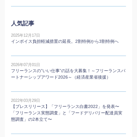
人気記事
2025年12月17日
インボイス負担軽減措置の延長。2割特例から3割特例へ
2026年07月01日
フリーランスの”いい仕事”の話を大募集！～フリーランスパ
ートナーシップアワード2026～（経済産業省後援）
2022年03月29日
【プレスリリース】「フリーランス白書2022」を発表〜
「フリーランス実態調査」と「フードデリバリー配達員実
態調査」の2本⽴て〜