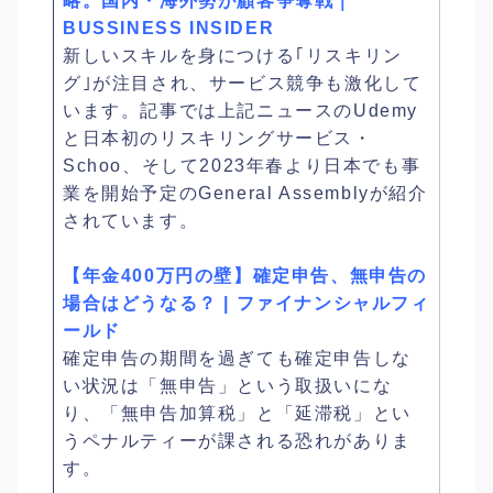
略。国内・海外勢が顧客争奪戦｜
BUSSINESS INSIDER
新しいスキルを身につける｢リスキリン
グ｣が注目され、サービス競争も激化して
います。記事では上記ニュースのUdemy
と日本初のリスキリングサービス・
Schoo、そして2023年春より日本でも事
業を開始予定のGeneral Assemblyが紹介
されています。
【年金400万円の壁】確定申告、無申告の
場合はどうなる？ | ファイナンシャルフィ
ールド
確定申告の期間を過ぎても確定申告しな
い状況は「無申告」という取扱いにな
り、「無申告加算税」と「延滞税」とい
うペナルティーが課される恐れがありま
す。