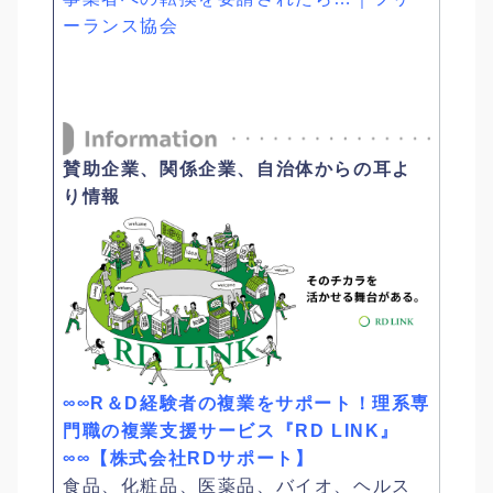
ーランス協会
賛助企業、関係企業、自治体からの耳よ
り情報
∞∞R＆D経験者の複業をサポート！理系専
門職の複業支援サービス『RD LINK』
∞∞【株式会社RDサポート】
食品、化粧品、医薬品、バイオ、ヘルス