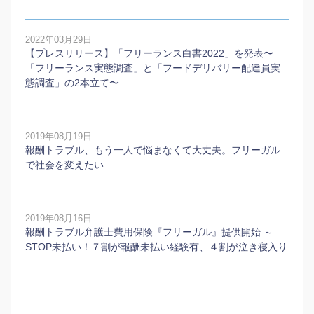
2022年03月29日
【プレスリリース】「フリーランス白書2022」を発表〜
「フリーランス実態調査」と「フードデリバリー配達員実
態調査」の2本⽴て〜
2019年08月19日
報酬トラブル、もう一人で悩まなくて大丈夫。フリーガル
で社会を変えたい
2019年08月16日
報酬トラブル弁護士費用保険『フリーガル』提供開始 ～
STOP未払い！７割が報酬未払い経験有、４割が泣き寝入り