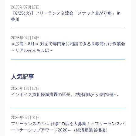
2026年07月17日
【8/25(火)】フリーランス交流会「スナック曲がり角」 in
香川
2026年07月14日
≪広島・8月≫ 対面で専門家に相談できる＆帳簿付け作業会
～リアルみんちょぼ～
人気記事
2025年12月17日
インボイス負担軽減措置の延長。2割特例から3割特例へ
2026年07月01日
フリーランスの”いい仕事”の話を大募集！～フリーランスパ
ートナーシップアワード2026～（経済産業省後援）