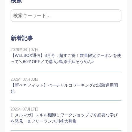
検索
新着記事
2026年08月07日
【WELBOX通信】8月号：超すご得！数量限定クーポンを使
って＼60％OFF／で購入♪島原手延そうめん♪
2026年07月30日
【新ベネフィット】バーチャルコワーキングの試験運用開
始
2026年07月17日
〖メルマガ〗スキル棚卸しワークショップで今必要な学び
を発見！＆フリーランス川柳大募集