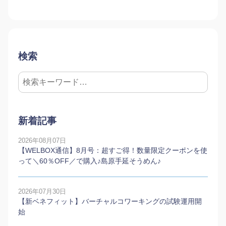
検索
新着記事
2026年08月07日
【WELBOX通信】8月号：超すご得！数量限定クーポンを使
って＼60％OFF／で購入♪島原手延そうめん♪
2026年07月30日
【新ベネフィット】バーチャルコワーキングの試験運用開
始