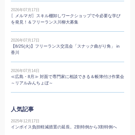
2026年07月17日
〖メルマガ〗スキル棚卸しワークショップで今必要な学び
を発見！＆フリーランス川柳大募集
2026年07月17日
【8/25(火)】フリーランス交流会「スナック曲がり角」 in
香川
2026年07月14日
≪広島・8月≫ 対面で専門家に相談できる＆帳簿付け作業会
～リアルみんちょぼ～
人気記事
2025年12月17日
インボイス負担軽減措置の延長。2割特例から3割特例へ