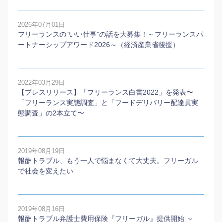
2026年07月01日
フリーランスの”いい仕事”の話を大募集！～フリーランスパ
ートナーシップアワード2026～（経済産業省後援）
2022年03月29日
【プレスリリース】「フリーランス白書2022」を発表〜
「フリーランス実態調査」と「フードデリバリー配達員実
態調査」の2本⽴て〜
2019年08月19日
報酬トラブル、もう一人で悩まなくて大丈夫。フリーガル
で社会を変えたい
2019年08月16日
報酬トラブル弁護士費用保険『フリーガル』提供開始 ～