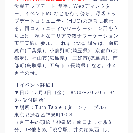
母親アップデート 理事。Webディレクタ
ー、イベントMCなどを行う傍ら、母親アッ
プデートコミュニティ(HUC)の運営に携わ
る。同コミュニティでワーケーション部を立
ち上げ、様々なエリアで親子ワーケーション
実証実験に参加。これまでの訪問先は、南房
総市(千葉県)、小鹿野町(埼玉県)、京都市(京
都府)、福山市(広島県)、三好市(徳島県)、南
部町(鳥取県)、五島市（長崎県）など。小2
男子の母。
【イベント詳細】
▼日時：3月3日（金）18:30〜20:30（18:1
5～受付開始）
▼場所：Turn Table（ターンテーブル）
東京都渋谷区神泉町10-3
（京王井の頭線「神泉駅」南口より徒歩3
分、JR他各線「渋谷駅」井の頭線西口よ