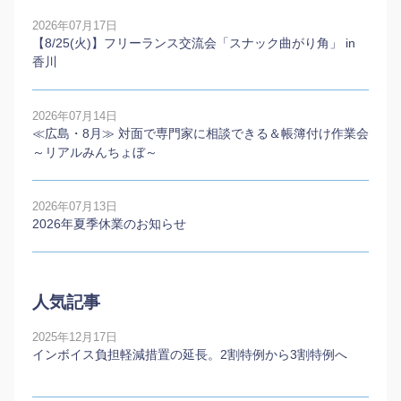
2026年07月17日
【8/25(火)】フリーランス交流会「スナック曲がり角」 in
香川
2026年07月14日
≪広島・8月≫ 対面で専門家に相談できる＆帳簿付け作業会
～リアルみんちょぼ～
2026年07月13日
2026年夏季休業のお知らせ
人気記事
2025年12月17日
インボイス負担軽減措置の延長。2割特例から3割特例へ