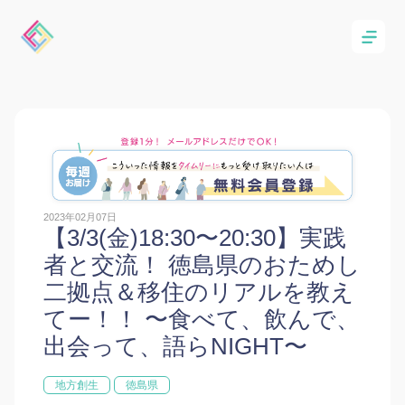
2023年02月07日
【3/3(金)18:30〜20:30】実践
者と交流！ 徳島県のおためし
二拠点＆移住のリアルを教え
てー！！ 〜食べて、飲んで、
出会って、語らNIGHT〜
地方創生
徳島県