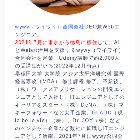
wywy（ワイワイ）合同会社
CEO兼Webエ
ンジニア。
2021年7月に東京から徳島に移住
して、AI
とWebの活用を支援するwywy（ワイワイ）
合同会社を起業。Udemy講師で約2,000人
の受講生がいる(2022年12月時点)。
早稲田大学 大学院 アジア太平洋研究科 国際
経営専攻（MBA） 修士課程 修了。卒業後、
（株）ワークスアプリケーションの開発エン
ジニアとして入社し、ITエンジニアとしての
キャリアをスタート（株）DeNA、（株）マ
ネーフォワードなど大手企業、GLADD（現
la belle vie）（株）、Dr. JOY（株）など
のベンチャー企業など数社に転職しITエンジ
ニアとして活躍。2021年7月にwywy合同会