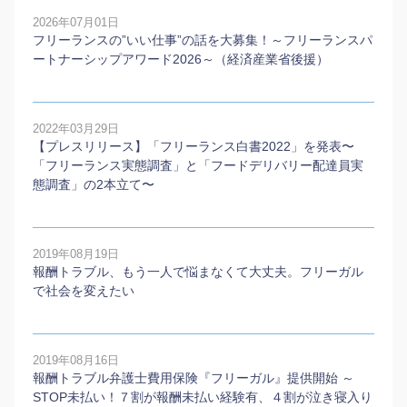
2026年07月01日
フリーランスの”いい仕事”の話を大募集！～フリーランスパ
ートナーシップアワード2026～（経済産業省後援）
2022年03月29日
【プレスリリース】「フリーランス白書2022」を発表〜
「フリーランス実態調査」と「フードデリバリー配達員実
態調査」の2本⽴て〜
2019年08月19日
報酬トラブル、もう一人で悩まなくて大丈夫。フリーガル
で社会を変えたい
2019年08月16日
報酬トラブル弁護士費用保険『フリーガル』提供開始 ～
STOP未払い！７割が報酬未払い経験有、４割が泣き寝入り