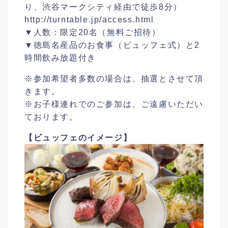
り、渋谷マークシティ経由で徒歩8分）
http://turntable.jp/access.html
▼人数：限定20名（無料ご招待）
▼徳島名産品のお食事（ビュッフェ式）と2
時間飲み放題付き
※参加希望者多数の場合は、抽選とさせて頂
きます。
※お子様連れでのご参加は、ご遠慮いただい
ております。
【ビュッフェのイメージ】