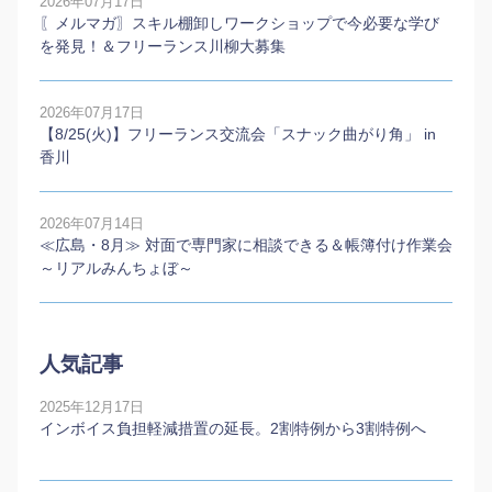
2026年07月17日
〖メルマガ〗スキル棚卸しワークショップで今必要な学び
を発見！＆フリーランス川柳大募集
2026年07月17日
【8/25(火)】フリーランス交流会「スナック曲がり角」 in
香川
2026年07月14日
≪広島・8月≫ 対面で専門家に相談できる＆帳簿付け作業会
～リアルみんちょぼ～
人気記事
2025年12月17日
インボイス負担軽減措置の延長。2割特例から3割特例へ