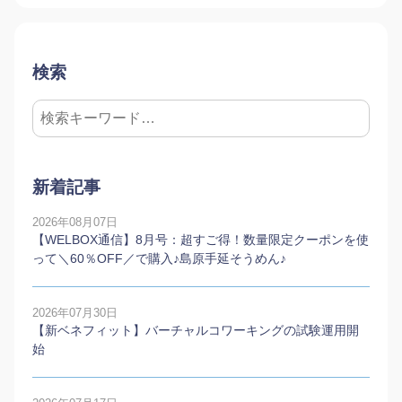
検索
新着記事
2026年08月07日
【WELBOX通信】8月号：超すご得！数量限定クーポンを使
って＼60％OFF／で購入♪島原手延そうめん♪
2026年07月30日
【新ベネフィット】バーチャルコワーキングの試験運用開
始