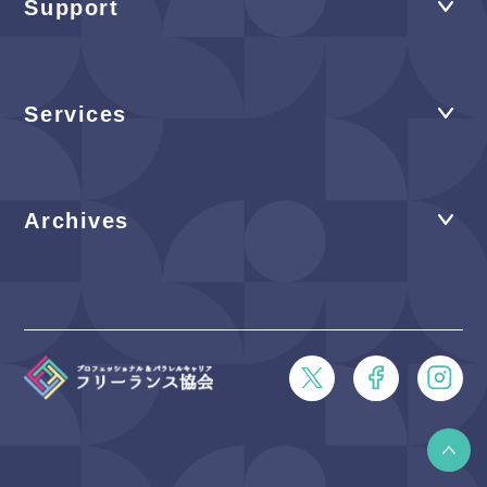
Support
Services
Archives