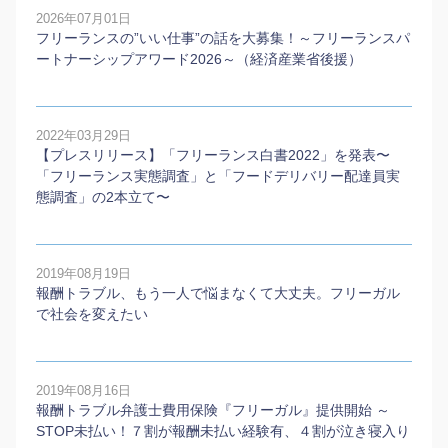
2026年07月01日
フリーランスの”いい仕事”の話を大募集！～フリーランスパ
ートナーシップアワード2026～（経済産業省後援）
2022年03月29日
【プレスリリース】「フリーランス白書2022」を発表〜
「フリーランス実態調査」と「フードデリバリー配達員実
態調査」の2本⽴て〜
2019年08月19日
報酬トラブル、もう一人で悩まなくて大丈夫。フリーガル
で社会を変えたい
2019年08月16日
報酬トラブル弁護士費用保険『フリーガル』提供開始 ～
STOP未払い！７割が報酬未払い経験有、４割が泣き寝入り