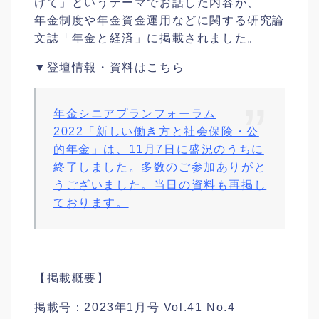
けて」というテーマでお話した内容が、
年金制度や年金資金運用などに関する研究論
文誌「年金と経済」に掲載されました。
▼登壇情報・資料はこちら
年金シニアプランフォーラム
2022「新しい働き方と社会保険・公
的年金」は、11月7日に盛況のうちに
終了しました。多数のご参加ありがと
うございました。当日の資料も再掲し
ております。
【掲載概要】
掲載号：2023年1月号 Vol.41 No.4