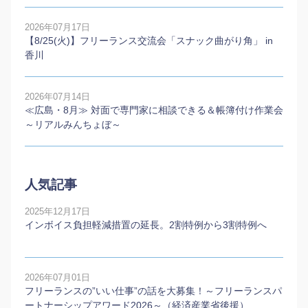
2026年07月17日
【8/25(火)】フリーランス交流会「スナック曲がり角」 in
香川
2026年07月14日
≪広島・8月≫ 対面で専門家に相談できる＆帳簿付け作業会
～リアルみんちょぼ～
人気記事
2025年12月17日
インボイス負担軽減措置の延長。2割特例から3割特例へ
2026年07月01日
フリーランスの”いい仕事”の話を大募集！～フリーランスパ
ートナーシップアワード2026～（経済産業省後援）