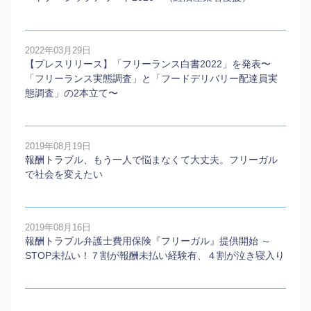
2022年03月29日
【プレスリリース】「フリーランス白書2022」を発表〜
「フリーランス実態調査」と「フードデリバリー配達員実
態調査」の2本⽴て〜
2019年08月19日
報酬トラブル、もう一人で悩まなくて大丈夫。フリーガル
で社会を変えたい
2019年08月16日
報酬トラブル弁護士費用保険『フリーガル』提供開始 ～
STOP未払い！７割が報酬未払い経験有、４割が泣き寝入り