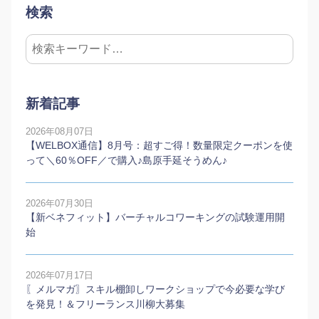
検索
新着記事
2026年08月07日
【WELBOX通信】8月号：超すご得！数量限定クーポンを使
って＼60％OFF／で購入♪島原手延そうめん♪
2026年07月30日
【新ベネフィット】バーチャルコワーキングの試験運用開
始
2026年07月17日
〖メルマガ〗スキル棚卸しワークショップで今必要な学び
を発見！＆フリーランス川柳大募集