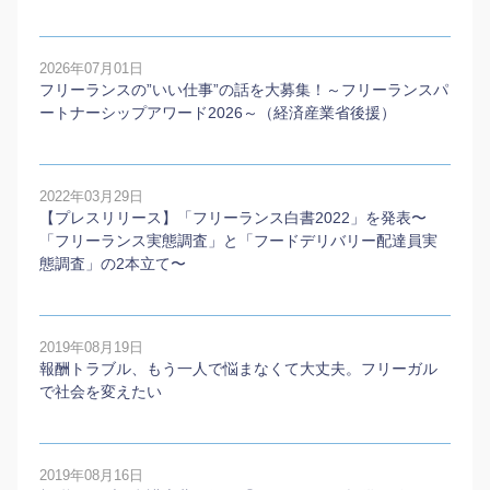
2026年07月01日
フリーランスの”いい仕事”の話を大募集！～フリーランスパ
ートナーシップアワード2026～（経済産業省後援）
2022年03月29日
【プレスリリース】「フリーランス白書2022」を発表〜
「フリーランス実態調査」と「フードデリバリー配達員実
態調査」の2本⽴て〜
2019年08月19日
報酬トラブル、もう一人で悩まなくて大丈夫。フリーガル
で社会を変えたい
2019年08月16日