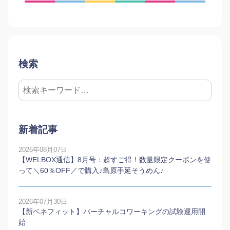
検索
新着記事
2026年08月07日
【WELBOX通信】8月号：超すご得！数量限定クーポンを使
って＼60％OFF／で購入♪島原手延そうめん♪
2026年07月30日
【新ベネフィット】バーチャルコワーキングの試験運用開
始