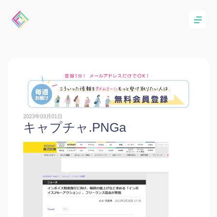
2023年03月01日
キャプチャ.PNGa