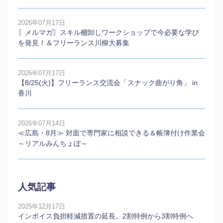
2026年07月17日
〖メルマガ〗スキル棚卸しワークショップで今必要な学び
を発見！＆フリーランス川柳大募集
2026年07月17日
【8/25(火)】フリーランス交流会「スナック曲がり角」 in
香川
2026年07月14日
≪広島・8月≫ 対面で専門家に相談できる＆帳簿付け作業会
～リアルみんちょぼ～
人気記事
2025年12月17日
インボイス負担軽減措置の延長。2割特例から3割特例へ