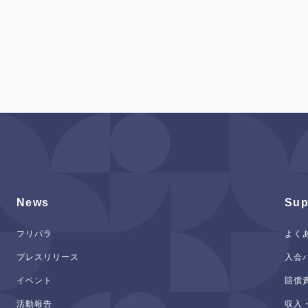
News
Sup
フリパラ
よく
プレスリリース
入会
イベント
賠償
活動報告
収入