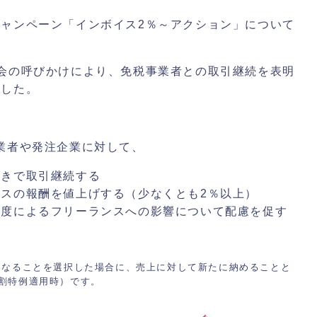
ャンペーン「インボイス2％～アクション」について
会の呼びかけにより、免税事業者との取引継続を表明
ました。
業者や発注企業に対して、
置きで取引継続する
スの報酬を値上げする（少なくとも2％以上）
制度によるフリーランスへの影響について配慮を促す
になることを選択した場合に、売上に対して新たに納めることと
2割特例適用時）です。