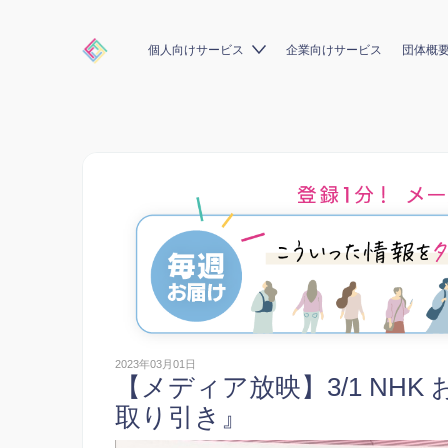
個人向けサービス
企業向けサービス
団体概
2023年03月01日
【メディア放映】3/1 NH
取り引き』