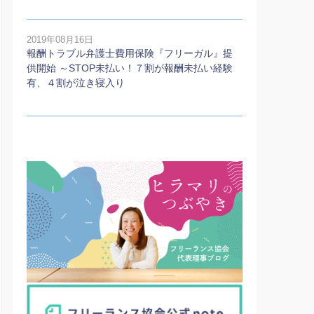
2019年08月16日
報酬トラブル弁護士費用保険『フリーガル』提
供開始 ～STOP未払い！７割が報酬未払い経験
有、４割が泣き寝入り