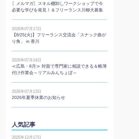
〖メルマガ〗スキル棚卸しワークショップで今
必要な学びを発見！＆フリーランス川柳大募集
2026年07月17日
【8/25(火)】フリーランス交流会「スナック曲が
り角」 in 香川
2026年07月14日
≪広島・8月≫ 対面で専門家に相談できる＆帳簿
付け作業会～リアルみんちょぼ～
2026年07月13日
2026年夏季休業のお知らせ
人気記事
2025年12月17日