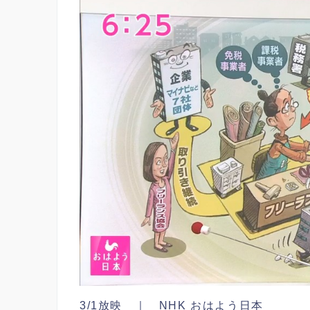
3/1放映 ｜ NHK おはよう日本