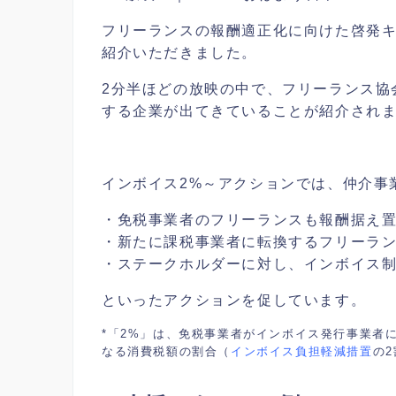
フリーランスの報酬適正化に向けた啓発キ
紹介いただきました。
2分半ほどの放映の中で、フリーランス協
する企業が出てきていることが紹介され
インボイス2%～アクションでは、仲介事
・免税事業者のフリーランスも報酬据え
・新たに課税事業者に転換するフリーラン
・ステークホルダーに対し、インボイス
といったアクションを促しています。
*「2%」は、免税事業者がインボイス発行事業者
なる消費税額の割合（
インボイス負担軽減措置
の