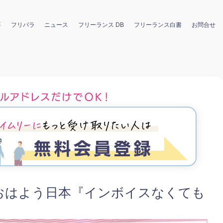
要
フリパラ
ニュース
フリーランス DB
フリーランス白書
お問合せ
K おはよう日本『インボイスなくても