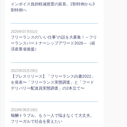
インボイス負担軽減措置の延長。2割特例から3
割特例へ
2026年07月01日
フリーランスの”いい仕事”の話を大募集！～フリ
ーランスパートナーシップアワード2026～（経
済産業省後援）
2022年03月29日
【プレスリリース】「フリーランス白書2022」
を発表〜「フリーランス実態調査」と「フード
デリバリー配達員実態調査」の2本⽴て〜
2019年08月19日
報酬トラブル、もう一人で悩まなくて大丈夫。
フリーガルで社会を変えたい