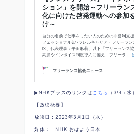
▶︎NHKプラスのリンクは
こちら
（3/8（
【放映概要】
放映日：2023年3月1日（水）
媒体： NHK おはよう日本