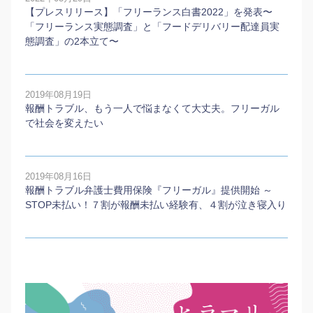
【プレスリリース】「フリーランス白書2022」を発表〜
「フリーランス実態調査」と「フードデリバリー配達員実
態調査」の2本⽴て〜
2019年08月19日
報酬トラブル、もう一人で悩まなくて大丈夫。フリーガル
で社会を変えたい
2019年08月16日
報酬トラブル弁護士費用保険『フリーガル』提供開始 ～
STOP未払い！７割が報酬未払い経験有、４割が泣き寝入り