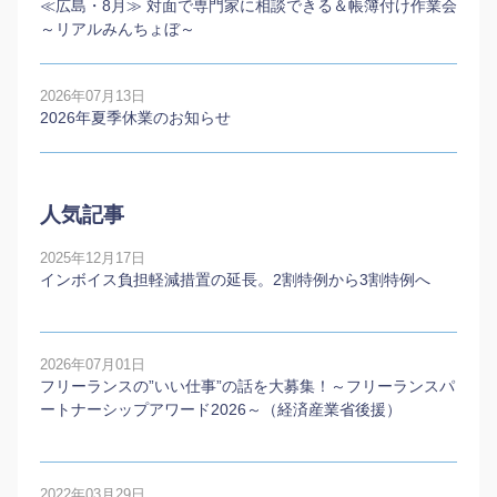
≪広島・8月≫ 対面で専門家に相談できる＆帳簿付け作業会
～リアルみんちょぼ～
2026年07月13日
2026年夏季休業のお知らせ
人気記事
2025年12月17日
インボイス負担軽減措置の延長。2割特例から3割特例へ
2026年07月01日
フリーランスの”いい仕事”の話を大募集！～フリーランスパ
ートナーシップアワード2026～（経済産業省後援）
2022年03月29日