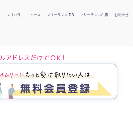
要
フリパラ
ニュース
フリーランス DB
フリーランス白書
お問合せ