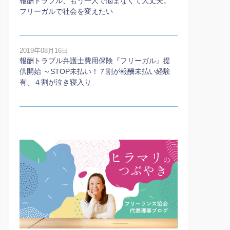
報酬トラブル、もう一人で悩まなくて大丈夫。
フリーガルで社会を変えたい
2019年08月16日
報酬トラブル弁護士費用保険『フリーガル』提
供開始 ～STOP未払い！７割が報酬未払い経験
有、４割が泣き寝入り