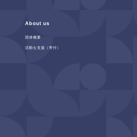
About us
団体概要
活動を支援（寄付）