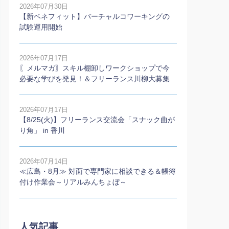
2026年07月30日
【新ベネフィット】バーチャルコワーキングの
試験運用開始
2026年07月17日
〖メルマガ〗スキル棚卸しワークショップで今
必要な学びを発見！＆フリーランス川柳大募集
2026年07月17日
【8/25(火)】フリーランス交流会「スナック曲が
り角」 in 香川
2026年07月14日
≪広島・8月≫ 対面で専門家に相談できる＆帳簿
付け作業会～リアルみんちょぼ～
人気記事