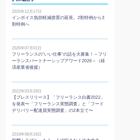
2025年12月17日
インボイス負担軽減措置の延長。2割特例から3
割特例へ
2026年07月01日
フリーランスの”いい仕事”の話を大募集！～フリ
ーランスパートナーシップアワード2026～（経
済産業省後援）
2022年03月29日
【プレスリリース】「フリーランス白書2022」
を発表〜「フリーランス実態調査」と「フード
デリバリー配達員実態調査」の2本⽴て〜
2019年08月19日