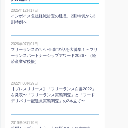
2025年12月17日
インボイス負担軽減措置の延長。2割特例から3
割特例へ
2026年07月01日
フリーランスの”いい仕事”の話を大募集！～フリ
ーランスパートナーシップアワード2026～（経
済産業省後援）
2022年03月29日
【プレスリリース】「フリーランス白書2022」
を発表〜「フリーランス実態調査」と「フード
デリバリー配達員実態調査」の2本⽴て〜
2019年08月19日