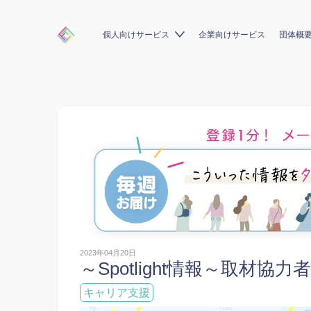
個人向けサービス
企業向けサービス
団体概
2023年04月20日
～Spotlight情報～取材協力
キャリア支援