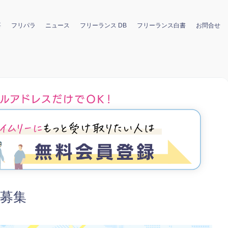
要
フリパラ
ニュース
フリーランス DB
フリーランス白書
お問合せ
者募集