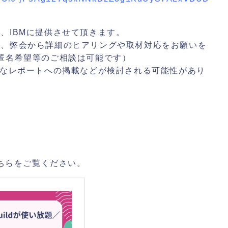
、IBMに提供させて頂きます。
は、弊会から詳細のヒアリングや取材対応をお願いを
匿名希望等のご相談は可能です）
的なレポートへの掲載などが検討される可能性があり
法はこちらをご覧ください。