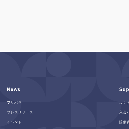
News
Sup
フリパラ
よく
プレスリリース
入会
イベント
賠償