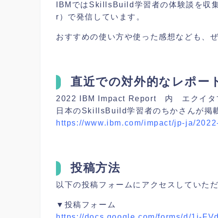
IBMではSkillsBuild学習者の体験談を収
r）で発信しています。
おすすめの使い方や使った感想なども、
直近での対外的なレポー
2022 IBM Impact Report 
日本のSkillsBuild学習者のちかさんが
https://www.ibm.com/impact/jp-ja/2022
投稿方法
以下の投稿フォームにアクセスしていた
▼投稿フォーム
https://docs.google.com/forms/d/1