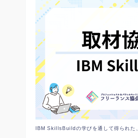
IBM SkillsBuildの学びを通して