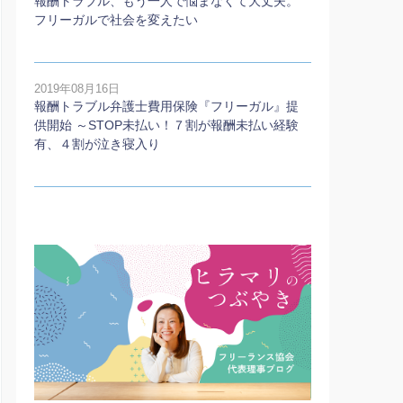
報酬トラブル、もう一人で悩まなくて大丈夫。
フリーガルで社会を変えたい
2019年08月16日
報酬トラブル弁護士費用保険『フリーガル』提
供開始 ～STOP未払い！７割が報酬未払い経験
有、４割が泣き寝入り