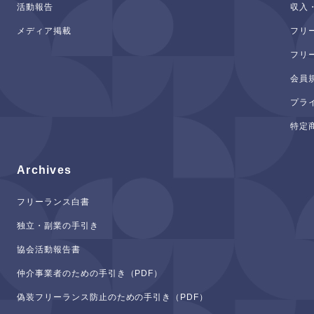
活動報告
収入
メディア掲載
フリ
フリ
会員
プラ
特定
Archives
フリーランス白書
独立・副業の手引き
協会活動報告書
仲介事業者のための手引き（PDF）
偽装フリーランス防止のための手引き（PDF）