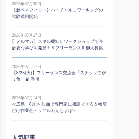
2026年07月30日
【新ベネフィット】バーチャルコワーキングの
試験運用開始
2026年07月17日
〖メルマガ〗スキル棚卸しワークショップで今
必要な学びを発見！＆フリーランス川柳大募集
2026年07月17日
【8/25(火)】フリーランス交流会「スナック曲が
り角」 in 香川
2026年07月14日
≪広島・8月≫ 対面で専門家に相談できる＆帳簿
付け作業会～リアルみんちょぼ～
人気記事