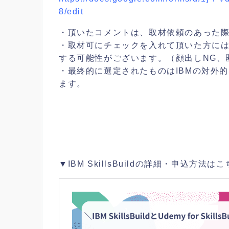
8/edit
・頂いたコメントは、取材依頼のあった際
・取材可にチェックを入れて頂いた方に
する可能性がございます。（顔出しNG、
・最終的に選定されたものはIBMの対外
ます。
▼IBM SkillsBuildの詳細・申込方