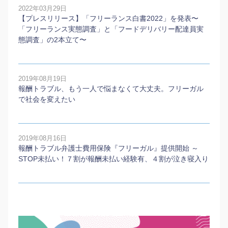
2022年03月29日
【プレスリリース】「フリーランス白書2022」を発表〜
「フリーランス実態調査」と「フードデリバリー配達員実
態調査」の2本⽴て〜
2019年08月19日
報酬トラブル、もう一人で悩まなくて大丈夫。フリーガル
で社会を変えたい
2019年08月16日
報酬トラブル弁護士費用保険『フリーガル』提供開始 ～
STOP未払い！７割が報酬未払い経験有、４割が泣き寝入り