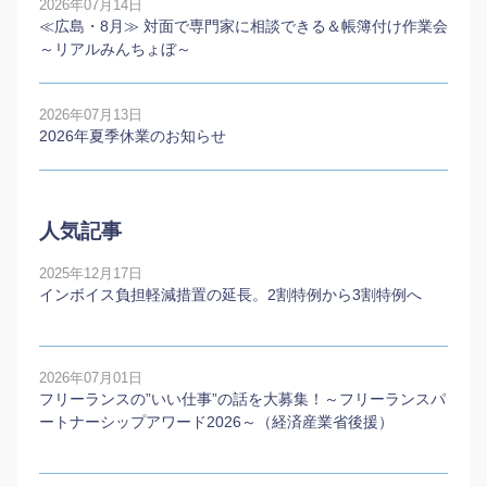
2026年07月14日
≪広島・8月≫ 対面で専門家に相談できる＆帳簿付け作業会
～リアルみんちょぼ～
2026年07月13日
2026年夏季休業のお知らせ
人気記事
2025年12月17日
インボイス負担軽減措置の延長。2割特例から3割特例へ
2026年07月01日
フリーランスの”いい仕事”の話を大募集！～フリーランスパ
ートナーシップアワード2026～（経済産業省後援）