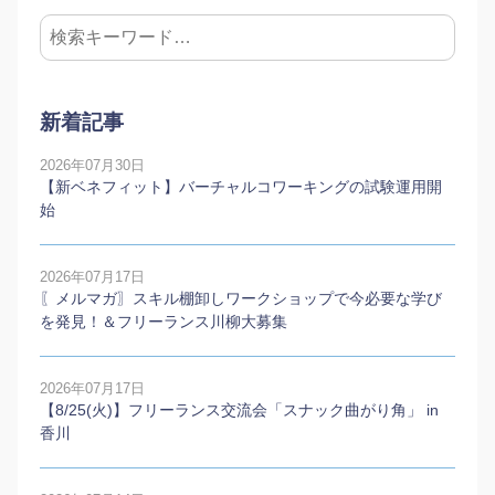
新着記事
2026年07月30日
【新ベネフィット】バーチャルコワーキングの試験運用開
始
2026年07月17日
〖メルマガ〗スキル棚卸しワークショップで今必要な学び
を発見！＆フリーランス川柳大募集
2026年07月17日
【8/25(火)】フリーランス交流会「スナック曲がり角」 in
香川