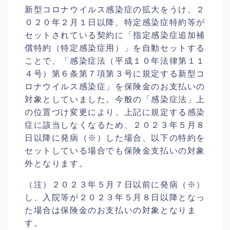
新型コロナウイルス感染症の拡大をうけ、２
０２０年２月１日以降、特定感染症特約等が
セットされている契約に「指定感染症追加補
償特約（特定感染症用）」を自動セットする
ことで、「感染症法（平成１０年法律第１１
４号）第６条第７項第３号に規定する新型コ
ロナウイルス感染症」を保険金のお支払いの
対象としていました。今般の「感染症法」上
の位置づけ変更により、上記に規定する感染
症に該当しなくなるため、２０２３年５月８
日以降に発病（※）した場合、以下の特約を
セットしている場合でも保険金支払いの対象
外となります。
（注）２０２３年５月７日以前に発病（※）
し、入院等が２０２３年５月８日以降となっ
た場合は保険金のお支払いの対象となりま
す。