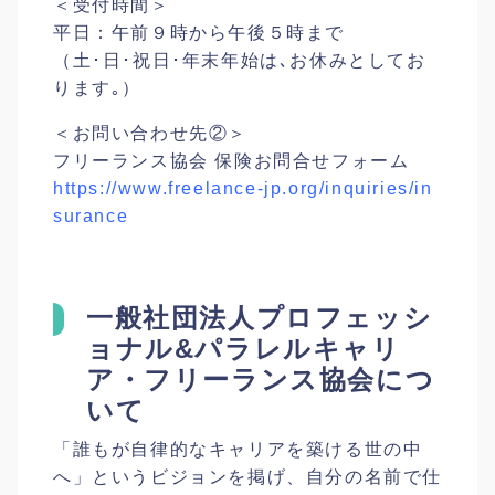
＜受付時間＞
平日：午前９時から午後５時まで
（土･日･祝日･年末年始は､お休みとしてお
ります｡）
＜お問い合わせ先②＞
フリーランス協会 保険お問合せフォーム
https://www.freelance-jp.org/inquiries/in
surance
一般社団法人プロフェッシ
ョナル&パラレルキャリ
ア・フリーランス協会につ
いて
「誰もが自律的なキャリアを築ける世の中
へ」というビジョンを掲げ、自分の名前で仕