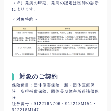
（※）発病の時期、発病の認定は医師の診断
によります。
＜対象特約＞
対象のご契約
保険種目：団体傷害保険・新・団体医療保
険、所得補償保険、団体長期障害所得補償保
険
証券番号：912216N706・912218M151・
912218M147