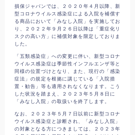
損保ジャパンでは、２０２０年４月以降、新
型コロナウイルス感染症による入院を補償す
る商品において「みなし入院」を実施してお
り、２０２２年９月２６日以降は「重症化リ
スクの高い方」に補償対象を限定しておりま
した。
「五類感染症」への変更に伴い、新型コロナ
ウイルス感染症は季節性インフルエンザ等と
同様の位置づけとなり、また、現行の「感染
症法」の規定を根拠に講じている「入院措
置・勧告」等も適用されなくなります。こう
した状況を踏まえ、２０２３年５月８日に
「みなし入院」の取扱いを終了します。
なお、２０２３年５月７日以前に新型コロナ
ウイルス感染症と診断され、「みなし入院」
の対象となる方につきましては、２０２３年