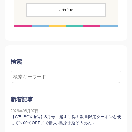
お知らせ
検索
新着記事
2026年08月07日
【WELBOX通信】8月号：超すご得！数量限定クーポンを使
って＼60％OFF／で購入♪島原手延そうめん♪