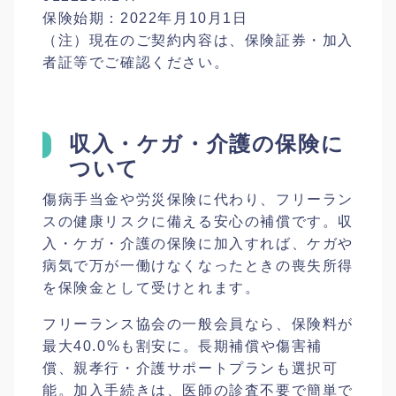
保険始期：2022年月10月1日
（注）現在のご契約内容は、保険証券・加入
者証等でご確認ください。
収入・ケガ・介護の保険に
ついて
傷病手当金や労災保険に代わり、フリーラン
スの健康リスクに備える安心の補償です。収
入・ケガ・介護の保険に加入すれば、ケガや
病気で万が一働けなくなったときの喪失所得
を保険金として受けとれます。
フリーランス協会の一般会員なら、保険料が
最大40.0%も割安に。長期補償や傷害補
償、親孝行・介護サポートプランも選択可
能。加入手続きは、医師の診査不要で簡単で