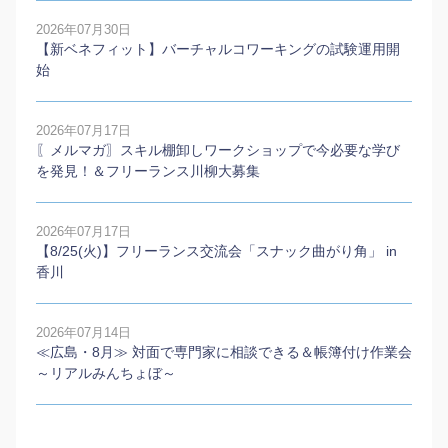
2026年07月30日
【新ベネフィット】バーチャルコワーキングの試験運用開
始
2026年07月17日
〖メルマガ〗スキル棚卸しワークショップで今必要な学び
を発見！＆フリーランス川柳大募集
2026年07月17日
【8/25(火)】フリーランス交流会「スナック曲がり角」 in
香川
2026年07月14日
≪広島・8月≫ 対面で専門家に相談できる＆帳簿付け作業会
～リアルみんちょぼ～