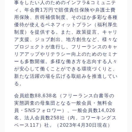
事をしたい人のためのインフラ&コミュニテ
ィ。年会費1万円で賠償責任保険や弁護士費
用保険、所得補償制度、そのほか多彩な各種
優待が使えるベネフィットプラン（福利厚生
制度）を提供する。また、政策提言、キャリ
ア支援、ジョブ創出、地方創生など、様々な
プロジェクトが進行し、フリーランスのキャ
リアアップやリテラシー向上のためのセミナ
ーも多数開催。多様な働き方を志向する人々
が安心して働くことができる環境づくりと、
新たな活躍の場を広げる取組みを推進してい
る。
会員総数88,638名（フリーランス白書等の
実態調査の母集団となる一般会員・無料会
員・SNSフォロワー）、一般会員数14,026
名、法人会員数258社（内、コワーキングス
ペース117）社。（2023年4月30日現在）