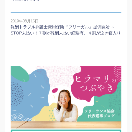
2019年08月16日
報酬トラブル弁護士費用保険『フリーガル』提供開始 ～
STOP未払い！７割が報酬未払い経験有、４割が泣き寝入り