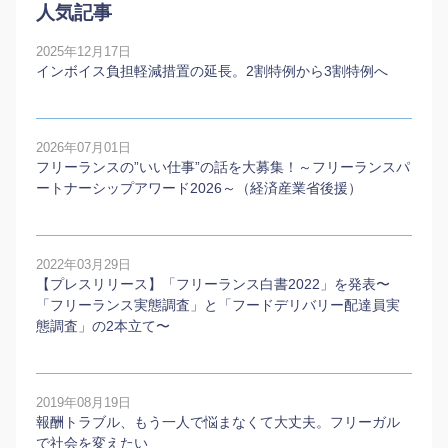
人気記事
2025年12月17日
インボイス負担軽減措置の延長。2割特例から3割特例へ
2026年07月01日
フリーランスの”いい仕事”の話を大募集！～フリーランスパ
ートナーシップアワード2026～（経済産業省後援）
2022年03月29日
【プレスリリース】「フリーランス白書2022」を発表〜
「フリーランス実態調査」と「フードデリバリー配達員実
態調査」の2本⽴て〜
2019年08月19日
報酬トラブル、もう一人で悩まなくて大丈夫。フリーガル
で社会を変えたい