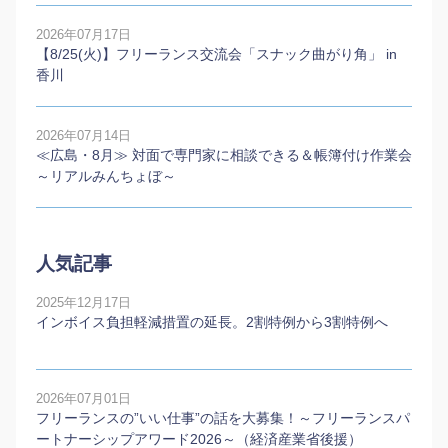
2026年07月17日
【8/25(火)】フリーランス交流会「スナック曲がり角」 in
香川
2026年07月14日
≪広島・8月≫ 対面で専門家に相談できる＆帳簿付け作業会
～リアルみんちょぼ～
人気記事
2025年12月17日
インボイス負担軽減措置の延長。2割特例から3割特例へ
2026年07月01日
フリーランスの”いい仕事”の話を大募集！～フリーランスパ
ートナーシップアワード2026～（経済産業省後援）