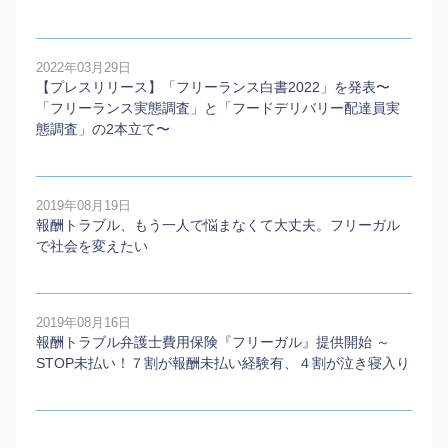
2022年03月29日
【プレスリリース】「フリーランス白書2022」を発表〜
「フリーランス実態調査」と「フードデリバリー配達員実
態調査」の2本⽴て〜
2019年08月19日
報酬トラブル、もう一人で悩まなくて大丈夫。フリーガル
で社会を変えたい
2019年08月16日
報酬トラブル弁護士費用保険『フリーガル』提供開始 ～
STOP未払い！７割が報酬未払い経験有、４割が泣き寝入り