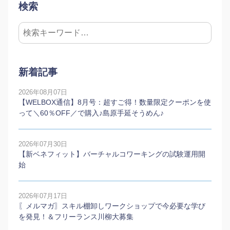
検索
新着記事
2026年08月07日
【WELBOX通信】8月号：超すご得！数量限定クーポンを使
って＼60％OFF／で購入♪島原手延そうめん♪
2026年07月30日
【新ベネフィット】バーチャルコワーキングの試験運用開
始
2026年07月17日
〖メルマガ〗スキル棚卸しワークショップで今必要な学び
を発見！＆フリーランス川柳大募集