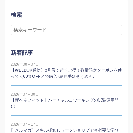
検索
新着記事
2026年08月07日
【WELBOX通信】8月号：超すご得！数量限定クーポンを使
って＼60％OFF／で購入♪島原手延そうめん♪
2026年07月30日
【新ベネフィット】バーチャルコワーキングの試験運用開
始
2026年07月17日
〖メルマガ〗スキル棚卸しワークショップで今必要な学び