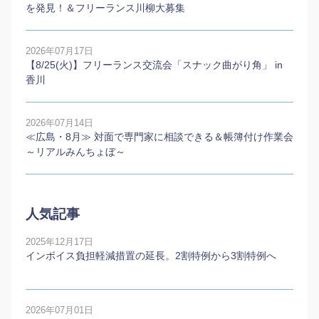
を発見！＆フリーランス川柳大募集
2026年07月17日
【8/25(火)】フリーランス交流会「スナック曲がり角」 in
香川
2026年07月14日
≪広島・8月≫ 対面で専門家に相談できる＆帳簿付け作業会
～リアルみんちょぼ～
人気記事
2025年12月17日
インボイス負担軽減措置の延長。2割特例から3割特例へ
2026年07月01日