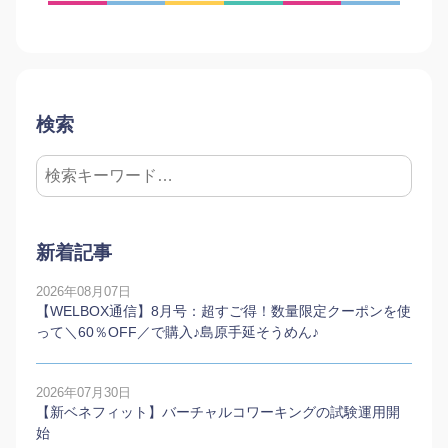
検索
新着記事
2026年08月07日
【WELBOX通信】8月号：超すご得！数量限定クーポンを使
って＼60％OFF／で購入♪島原手延そうめん♪
2026年07月30日
【新ベネフィット】バーチャルコワーキングの試験運用開
始