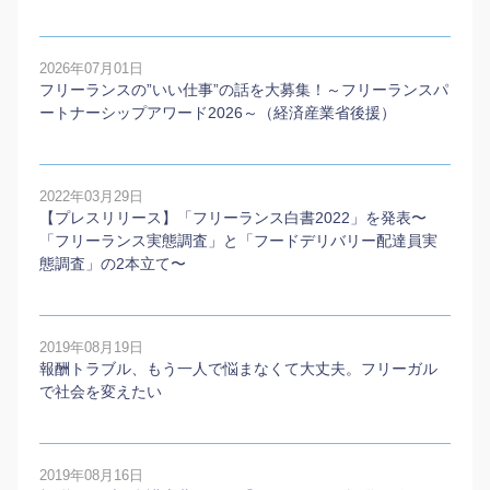
2026年07月01日
フリーランスの”いい仕事”の話を大募集！～フリーランスパ
ートナーシップアワード2026～（経済産業省後援）
2022年03月29日
【プレスリリース】「フリーランス白書2022」を発表〜
「フリーランス実態調査」と「フードデリバリー配達員実
態調査」の2本⽴て〜
2019年08月19日
報酬トラブル、もう一人で悩まなくて大丈夫。フリーガル
で社会を変えたい
2019年08月16日