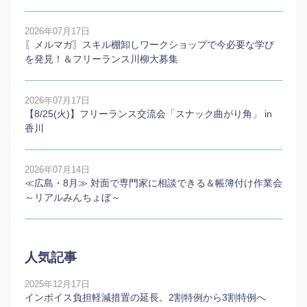
2026年07月17日
〖メルマガ〗スキル棚卸しワークショップで今必要な学び
を発見！＆フリーランス川柳大募集
2026年07月17日
【8/25(火)】フリーランス交流会「スナック曲がり角」 in
香川
2026年07月14日
≪広島・8月≫ 対面で専門家に相談できる＆帳簿付け作業会
～リアルみんちょぼ～
人気記事
2025年12月17日
インボイス負担軽減措置の延長。2割特例から3割特例へ