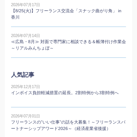
2026年07月17日
【8/25(火)】フリーランス交流会「スナック曲がり角」 in
香川
2026年07月14日
≪広島・8月≫ 対面で専門家に相談できる＆帳簿付け作業会
～リアルみんちょぼ～
人気記事
2025年12月17日
インボイス負担軽減措置の延長。2割特例から3割特例へ
2026年07月01日
フリーランスの”いい仕事”の話を大募集！～フリーランスパ
ートナーシップアワード2026～（経済産業省後援）