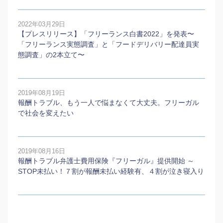
2022年03月29日
【プレスリリース】「フリーランス白書2022」を発表〜
「フリーランス実態調査」と「フードデリバリー配達員実
態調査」の2本⽴て〜
2019年08月19日
報酬トラブル、もう一人で悩まなくて大丈夫。フリーガル
で社会を変えたい
2019年08月16日
報酬トラブル弁護士費用保険『フリーガル』提供開始 ～
STOP未払い！７割が報酬未払い経験有、４割が泣き寝入り