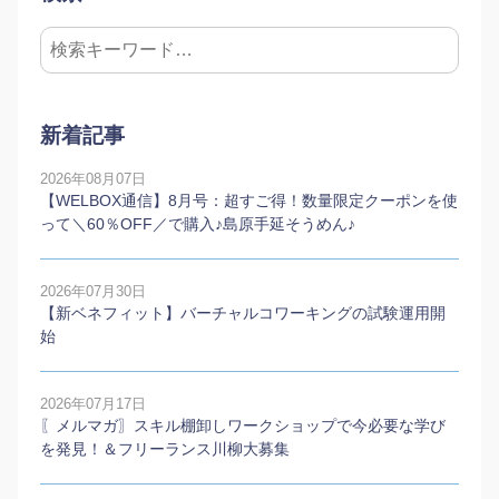
新着記事
2026年08月07日
【WELBOX通信】8月号：超すご得！数量限定クーポンを使
って＼60％OFF／で購入♪島原手延そうめん♪
2026年07月30日
【新ベネフィット】バーチャルコワーキングの試験運用開
始
2026年07月17日
〖メルマガ〗スキル棚卸しワークショップで今必要な学び
を発見！＆フリーランス川柳大募集