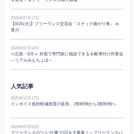
2026年07月17日
【8/25(火)】フリーランス交流会「スナック曲がり角」 in
香川
2026年07月14日
≪広島・8月≫ 対面で専門家に相談できる＆帳簿付け作業会
～リアルみんちょぼ～
人気記事
2025年12月17日
インボイス負担軽減措置の延長。2割特例から3割特例へ
2026年07月01日
フリーランスの”いい仕事”の話を大募集！～フリーランスパ