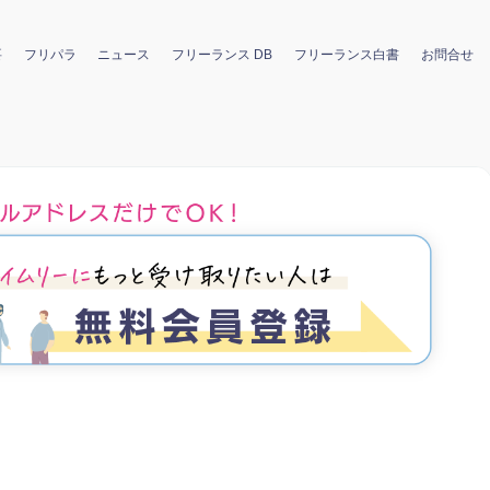
要
フリパラ
ニュース
フリーランス DB
フリーランス白書
お問合せ