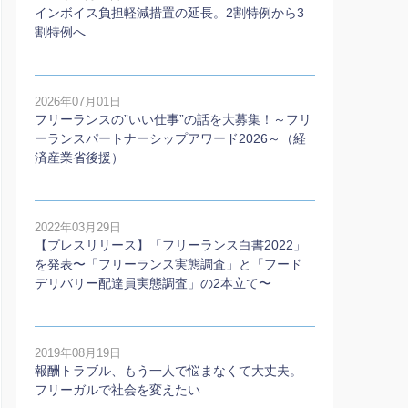
インボイス負担軽減措置の延長。2割特例から3
割特例へ
2026年07月01日
フリーランスの”いい仕事”の話を大募集！～フリ
ーランスパートナーシップアワード2026～（経
済産業省後援）
2022年03月29日
【プレスリリース】「フリーランス白書2022」
を発表〜「フリーランス実態調査」と「フード
デリバリー配達員実態調査」の2本⽴て〜
2019年08月19日
報酬トラブル、もう一人で悩まなくて大丈夫。
フリーガルで社会を変えたい