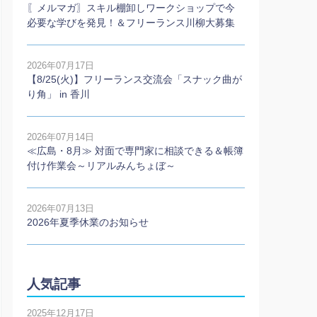
〖メルマガ〗スキル棚卸しワークショップで今
必要な学びを発見！＆フリーランス川柳大募集
2026年07月17日
【8/25(火)】フリーランス交流会「スナック曲が
り角」 in 香川
2026年07月14日
≪広島・8月≫ 対面で専門家に相談できる＆帳簿
付け作業会～リアルみんちょぼ～
2026年07月13日
2026年夏季休業のお知らせ
人気記事
2025年12月17日