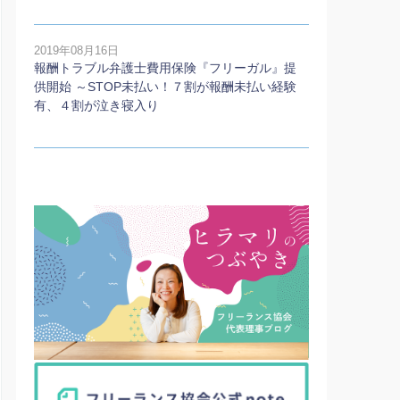
2019年08月16日
報酬トラブル弁護士費用保険『フリーガル』提
供開始 ～STOP未払い！７割が報酬未払い経験
有、４割が泣き寝入り