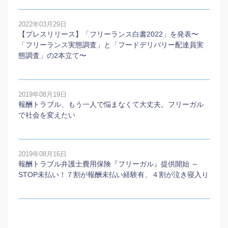
2022年03月29日
【プレスリリース】「フリーランス白書2022」を発表〜
「フリーランス実態調査」と「フードデリバリー配達員実
態調査」の2本⽴て〜
2019年08月19日
報酬トラブル、もう一人で悩まなくて大丈夫。フリーガル
で社会を変えたい
2019年08月16日
報酬トラブル弁護士費用保険『フリーガル』提供開始 ～
STOP未払い！７割が報酬未払い経験有、４割が泣き寝入り