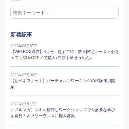
新着記事
2026年08月07日
【WELBOX通信】8月号：超すご得！数量限定クーポンを使
って＼60％OFF／で購入♪島原手延そうめん♪
2026年07月30日
【新ベネフィット】バーチャルコワーキングの試験運用開
始
2026年07月17日
〖メルマガ〗スキル棚卸しワークショップで今必要な学び
を発見！＆フリーランス川柳大募集