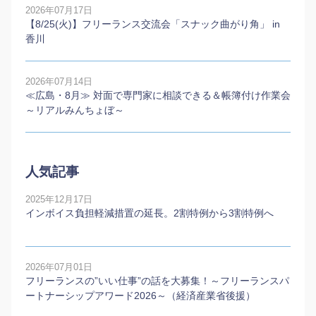
2026年07月17日
【8/25(火)】フリーランス交流会「スナック曲がり角」 in
香川
2026年07月14日
≪広島・8月≫ 対面で専門家に相談できる＆帳簿付け作業会
～リアルみんちょぼ～
人気記事
2025年12月17日
インボイス負担軽減措置の延長。2割特例から3割特例へ
2026年07月01日
フリーランスの”いい仕事”の話を大募集！～フリーランスパ
ートナーシップアワード2026～（経済産業省後援）