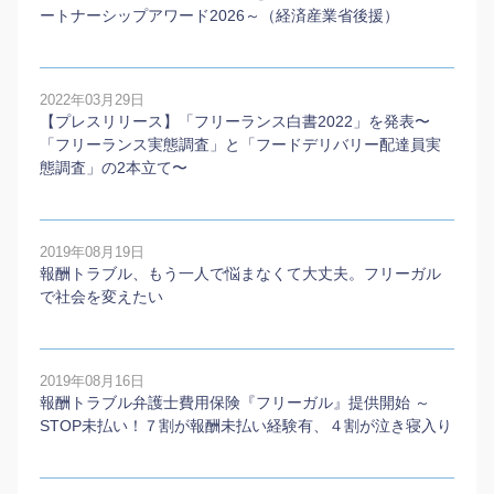
ートナーシップアワード2026～（経済産業省後援）
2022年03月29日
【プレスリリース】「フリーランス白書2022」を発表〜
「フリーランス実態調査」と「フードデリバリー配達員実
態調査」の2本⽴て〜
2019年08月19日
報酬トラブル、もう一人で悩まなくて大丈夫。フリーガル
で社会を変えたい
2019年08月16日
報酬トラブル弁護士費用保険『フリーガル』提供開始 ～
STOP未払い！７割が報酬未払い経験有、４割が泣き寝入り