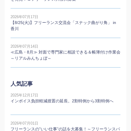
2026年07月17日
【8/25(火)】フリーランス交流会「スナック曲がり角」 in
香川
2026年07月14日
≪広島・8月≫ 対面で専門家に相談できる＆帳簿付け作業会
～リアルみんちょぼ～
人気記事
2025年12月17日
インボイス負担軽減措置の延長。2割特例から3割特例へ
2026年07月01日
フリーランスの”いい仕事”の話を大募集！～フリーランスパ