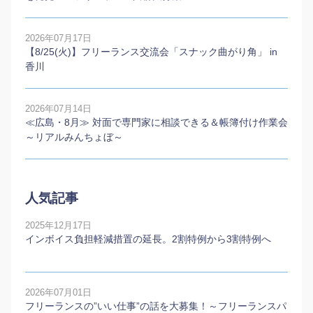
2026年07月17日
【8/25(火)】フリーランス交流会「スナック曲がり角」 in
香川
2026年07月14日
≪広島・8月≫ 対面で専門家に相談できる＆帳簿付け作業会
～リアルみんちょぼ～
人気記事
2025年12月17日
インボイス負担軽減措置の延長。2割特例から3割特例へ
2026年07月01日
フリーランスの”いい仕事”の話を大募集！～フリーランスパ