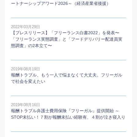
ートナーシップアワード2026～（経済産業省後援）
2022年03月29日
【プレスリリース】「フリーランス白書2022」を発表〜
「フリーランス実態調査」と「フードデリバリー配達員実
態調査」の2本⽴て〜
2019年08月19日
報酬トラブル、もう一人で悩まなくて大丈夫。フリーガル
で社会を変えたい
2019年08月16日
報酬トラブル弁護士費用保険『フリーガル』提供開始 ～
STOP未払い！７割が報酬未払い経験有、４割が泣き寝入り