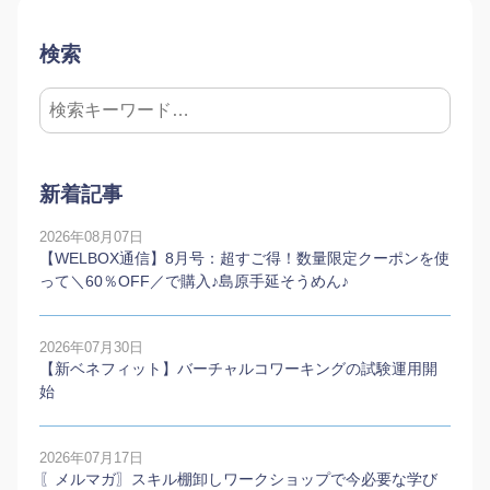
検索
新着記事
2026年08月07日
【WELBOX通信】8月号：超すご得！数量限定クーポンを使
って＼60％OFF／で購入♪島原手延そうめん♪
2026年07月30日
【新ベネフィット】バーチャルコワーキングの試験運用開
始
2026年07月17日
〖メルマガ〗スキル棚卸しワークショップで今必要な学び