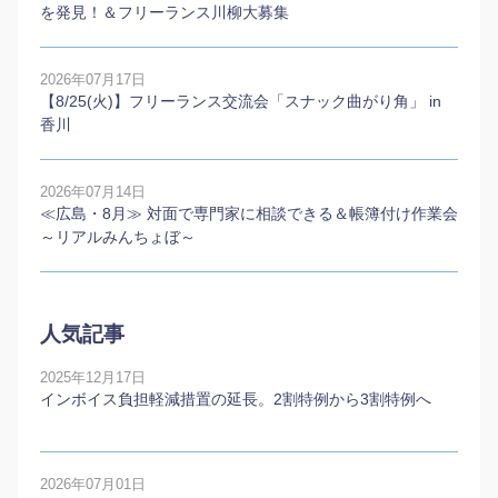
を発見！＆フリーランス川柳大募集
2026年07月17日
【8/25(火)】フリーランス交流会「スナック曲がり角」 in
香川
2026年07月14日
≪広島・8月≫ 対面で専門家に相談できる＆帳簿付け作業会
～リアルみんちょぼ～
人気記事
2025年12月17日
インボイス負担軽減措置の延長。2割特例から3割特例へ
2026年07月01日