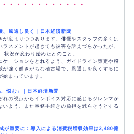
優、風通し良く｜日本経済新聞
きが広まりつつあります。俳優やスタッフの多くは
ハラスメントが起きても被害を訴えづらかったが、
ぎ、状況が変わり始めたとのこと。
ニケーションをとれるよう、ガイドライン策定や稽
威が強く働きがちな稽古場で、風通しを良くするに
が始まっています。
係、悩む」｜日本経済新聞
ぞれの視点からインボイス対応に感じるジレンマが
ないよう、また事務手続きの負担を減らそうとする
拭が重要に：導入による消費税増収効果は2,480億