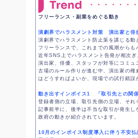
フリーランス・副業をめぐる動き
演劇界でハラスメント対策 演出家と俳
演劇界でハラスメント防止策を講じる動
フリーランスで、これまでの風潮からも
近年SNS上でハラスメント告発が相次
演出家、俳優、スタッフが対等にコミュ
古場のルール作りが進む中、演出家の権
はどうすればよいか、現場での試行錯誤
動き出すインボイス1 「取引先との関
登録者側の立場、取引先側の立場、それ
記事前半に、後半は不当な取引が発生し
政府の動きが紹介されています。
10月のインボイス制度導入に伴う不安払