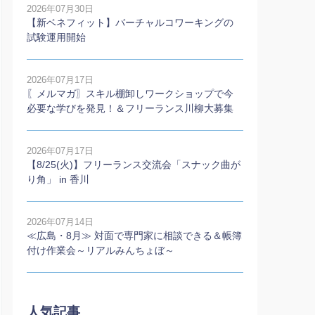
2026年07月30日
【新ベネフィット】バーチャルコワーキングの
試験運用開始
2026年07月17日
〖メルマガ〗スキル棚卸しワークショップで今
必要な学びを発見！＆フリーランス川柳大募集
2026年07月17日
【8/25(火)】フリーランス交流会「スナック曲が
り角」 in 香川
2026年07月14日
≪広島・8月≫ 対面で専門家に相談できる＆帳簿
付け作業会～リアルみんちょぼ～
人気記事