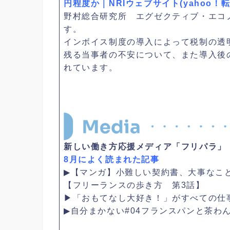
円程度か｜NRIウェブサイト(yahoo！
野村総合研究所 エグゼクティブ・エコ
す。
インボイス制度の導入によって税制の透
残る当事者の不安について、また導入後
れています。
新しい働き方応援メディア「フリパラ」
8月によく読まれた記事
▶【マンガ】小難しい契約書、大事なこ
【フリーランスの歩き方 第3話】
▶「おもてなし大好き！」がすべての仕
▶自分まかない#04フランスパンと茶わ