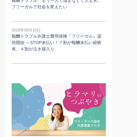
報酬トラブル、もう一人で悩まなくて大丈夫。
フリーガルで社会を変えたい
2019年08月16日
報酬トラブル弁護士費用保険『フリーガル』提
供開始 ～STOP未払い！７割が報酬未払い経験
有、４割が泣き寝入り