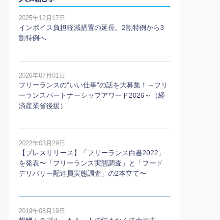
2025年12月17日
インボイス負担軽減措置の延長。2割特例から3
割特例へ
2026年07月01日
フリーランスの”いい仕事”の話を大募集！～フリ
ーランスパートナーシップアワード2026～（経
済産業省後援）
2022年03月29日
【プレスリリース】「フリーランス白書2022」
を発表〜「フリーランス実態調査」と「フード
デリバリー配達員実態調査」の2本⽴て〜
2019年08月19日