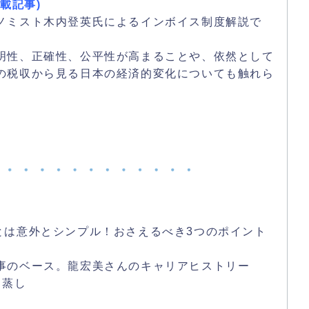
転載記事)
ノミスト木内登英氏によるインボイス制度解説で
明性、正確性、公平性が高まることや、依然として
の税収から見る日本の経済的変化についても触れら
とは意外とシンプル！おさえるべき3つのポイント
事のベース。龍宏美さんのキャリアヒストリー
ん蒸し