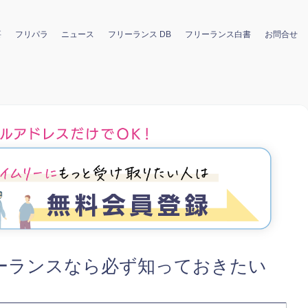
要
フリパラ
ニュース
フリーランス DB
フリーランス白書
お問合せ
ーランスなら必ず知っておきたい