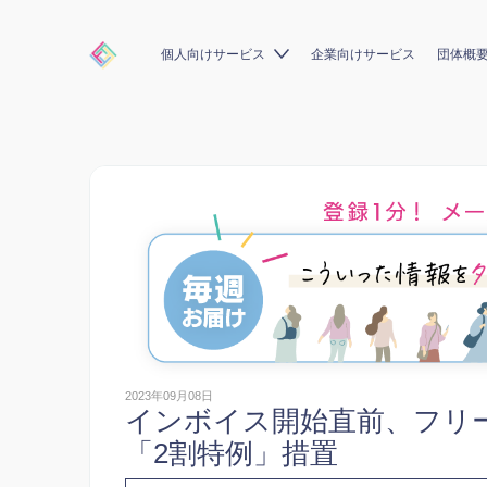
個人向けサービス
企業向けサービス
団体概
2023年09月08日
インボイス開始直前、フリ
「2割特例」措置