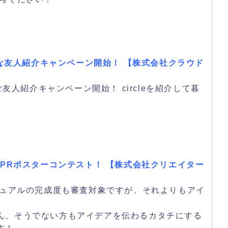
得な友人紹介キャンペーン開始！ 【株式会社クラウド
な友人紹介キャンペーン開始！ circleを紹介して暮
元PRポスターコンテスト！ 【株式会社クリエイター
st」は、ビジュアルの完成度も審査対象ですが、それよりもアイ
ん、そうでない方もアイデアを伝わるカタチにする