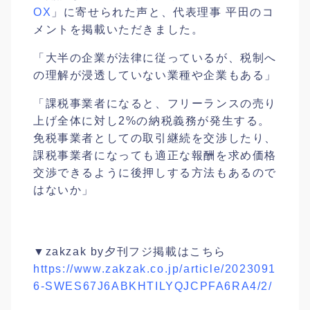
OX
」に寄せられた声と、代表理事 平田のコ
メントを掲載いただきました。
「大半の企業が法律に従っているが、税制へ
の理解が浸透していない業種や企業もある」
「課税事業者になると、フリーランスの売り
上げ全体に対し2%の納税義務が発生する。
免税事業者としての取引継続を交渉したり、
課税事業者になっても適正な報酬を求め価格
交渉できるように後押しする方法もあるので
はないか」
▼zakzak by夕刊フジ掲載はこちら
https://www.zakzak.co.jp/article/2023091
6-SWES67J6ABKHTILYQJCPFA6RA4/2/