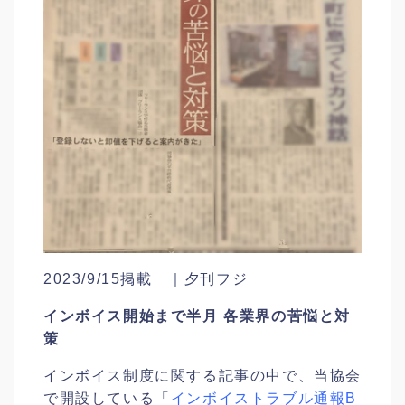
2023/9/15掲載 ｜夕刊フジ
インボイス開始まで半月 各業界の苦悩と対
策
インボイス制度に関する記事の中で、当協会
で開設している「
インボイストラブル通報B