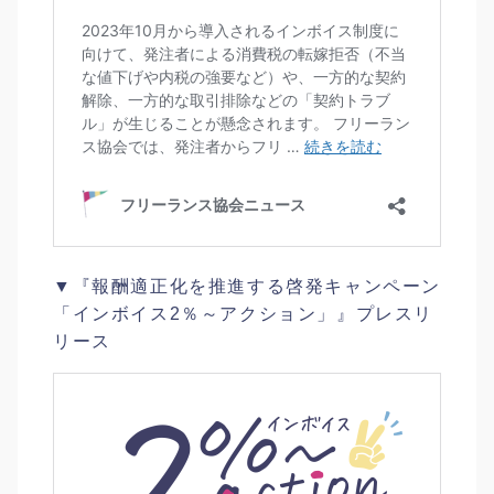
▼『報酬適正化を推進する啓発キャンペーン
「インボイス2％～アクション」』プレスリ
リース