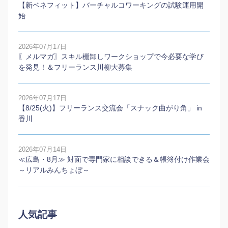
【新ベネフィット】バーチャルコワーキングの試験運用開
始
2026年07月17日
〖メルマガ〗スキル棚卸しワークショップで今必要な学び
を発見！＆フリーランス川柳大募集
2026年07月17日
【8/25(火)】フリーランス交流会「スナック曲がり角」 in
香川
2026年07月14日
≪広島・8月≫ 対面で専門家に相談できる＆帳簿付け作業会
～リアルみんちょぼ～
人気記事