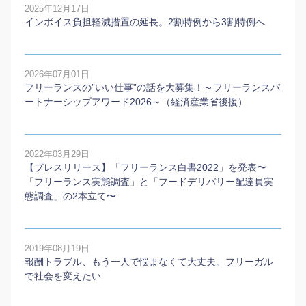
2025年12月17日
インボイス負担軽減措置の延長。2割特例から3割特例へ
2026年07月01日
フリーランスの”いい仕事”の話を大募集！～フリーランスパ
ートナーシップアワード2026～（経済産業省後援）
2022年03月29日
【プレスリリース】「フリーランス白書2022」を発表〜
「フリーランス実態調査」と「フードデリバリー配達員実
態調査」の2本⽴て〜
2019年08月19日
報酬トラブル、もう一人で悩まなくて大丈夫。フリーガル
で社会を変えたい