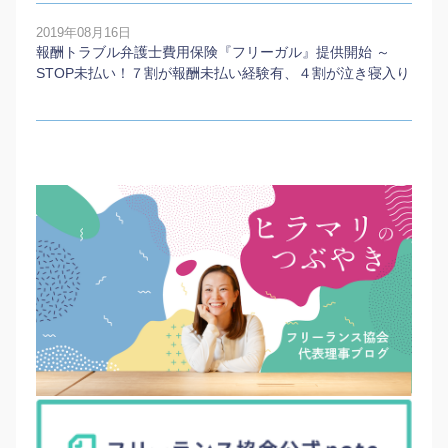
2019年08月16日
報酬トラブル弁護士費用保険『フリーガル』提供開始 ～
STOP未払い！７割が報酬未払い経験有、４割が泣き寝入り