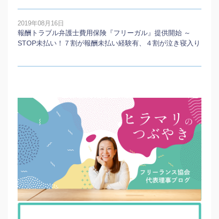
2019年08月16日
報酬トラブル弁護士費用保険『フリーガル』提供開始 ～
STOP未払い！７割が報酬未払い経験有、４割が泣き寝入り