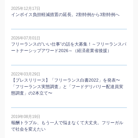
2025年12月17日
インボイス負担軽減措置の延長。2割特例から3割特例へ
2026年07月01日
フリーランスの”いい仕事”の話を大募集！～フリーランスパ
ートナーシップアワード2026～（経済産業省後援）
2022年03月29日
【プレスリリース】「フリーランス白書2022」を発表〜
「フリーランス実態調査」と「フードデリバリー配達員実
態調査」の2本⽴て〜
2019年08月19日
報酬トラブル、もう一人で悩まなくて大丈夫。フリーガル
で社会を変えたい