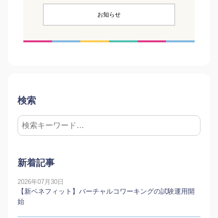
お知らせ
検索
新着記事
2026年07月30日
【新ベネフィット】バーチャルコワーキングの試験運用開
始