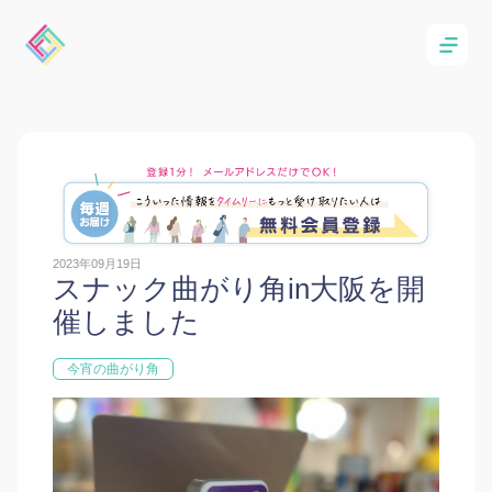
2023年09月19日
スナック曲がり角in大阪を開
催しました
今宵の曲がり角