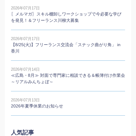
2026年07月17日
〖メルマガ〗スキル棚卸しワークショップで今必要な学び
を発見！＆フリーランス川柳大募集
2026年07月17日
【8/25(火)】フリーランス交流会「スナック曲がり角」 in
香川
2026年07月14日
≪広島・8月≫ 対面で専門家に相談できる＆帳簿付け作業会
～リアルみんちょぼ～
2026年07月13日
2026年夏季休業のお知らせ
人気記事