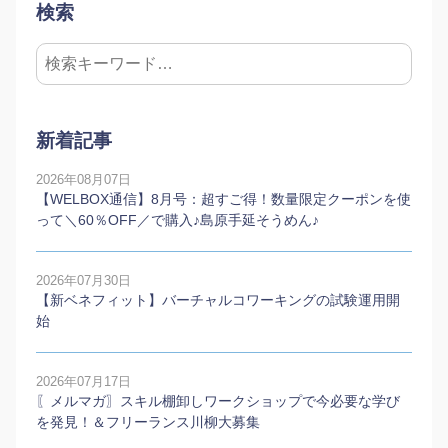
検索
新着記事
2026年08月07日
【WELBOX通信】8月号：超すご得！数量限定クーポンを使
って＼60％OFF／で購入♪島原手延そうめん♪
2026年07月30日
【新ベネフィット】バーチャルコワーキングの試験運用開
始
2026年07月17日
〖メルマガ〗スキル棚卸しワークショップで今必要な学び
を発見！＆フリーランス川柳大募集