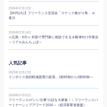
2026年07月17日
【8/25(火)】フリーランス交流会「スナック曲がり角」 in
香川
2026年07月14日
≪広島・8月≫ 対面で専門家に相談できる＆帳簿付け作業会
～リアルみんちょぼ～
人気記事
2025年12月17日
インボイス負担軽減措置の延長。2割特例から3割特例へ
2026年07月01日
フリーランスの”いい仕事”の話を大募集！～フリーランスパ
ートナーシップアワード2026～（経済産業省後援）