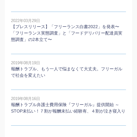
2022年03月29日
【プレスリリース】「フリーランス白書2022」を発表〜
「フリーランス実態調査」と「フードデリバリー配達員実
態調査」の2本⽴て〜
2019年08月19日
報酬トラブル、もう一人で悩まなくて大丈夫。フリーガル
で社会を変えたい
2019年08月16日
報酬トラブル弁護士費用保険『フリーガル』提供開始 ～
STOP未払い！７割が報酬未払い経験有、４割が泣き寝入り