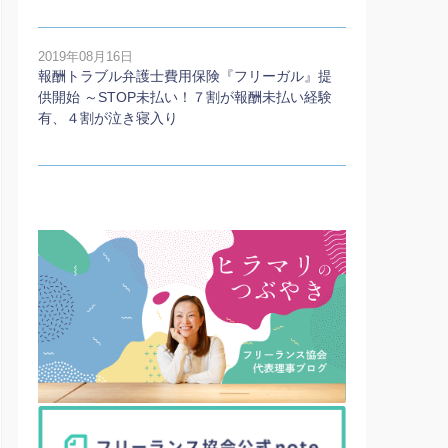
2019年08月16日
報酬トラブル弁護士費用保険『フリーガル』提
供開始 ～STOP未払い！７割が報酬未払い経験
有、４割が泣き寝入り