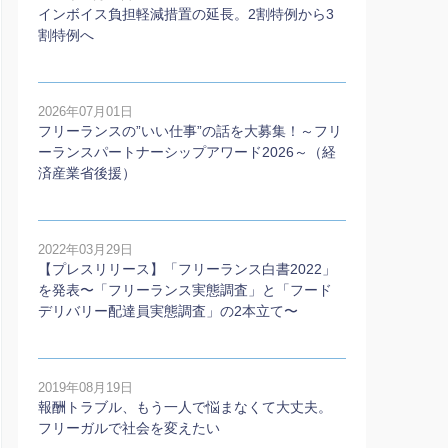
インボイス負担軽減措置の延長。2割特例から3
割特例へ
2026年07月01日
フリーランスの”いい仕事”の話を大募集！～フリ
ーランスパートナーシップアワード2026～（経
済産業省後援）
2022年03月29日
【プレスリリース】「フリーランス白書2022」
を発表〜「フリーランス実態調査」と「フード
デリバリー配達員実態調査」の2本⽴て〜
2019年08月19日
報酬トラブル、もう一人で悩まなくて大丈夫。
フリーガルで社会を変えたい