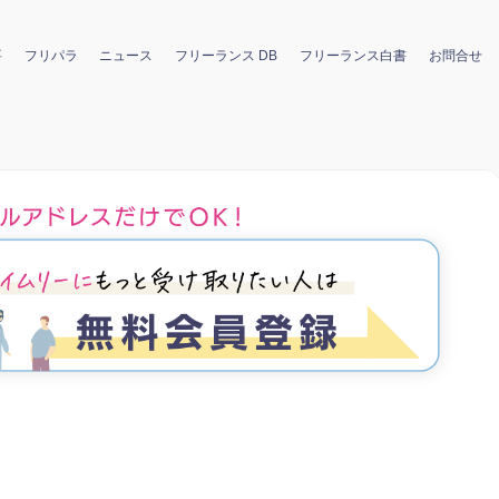
要
フリパラ
ニュース
フリーランス DB
フリーランス白書
お問合せ