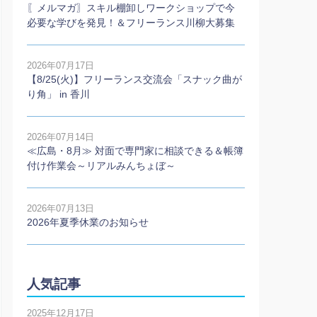
〖メルマガ〗スキル棚卸しワークショップで今
必要な学びを発見！＆フリーランス川柳大募集
2026年07月17日
【8/25(火)】フリーランス交流会「スナック曲が
り角」 in 香川
2026年07月14日
≪広島・8月≫ 対面で専門家に相談できる＆帳簿
付け作業会～リアルみんちょぼ～
2026年07月13日
2026年夏季休業のお知らせ
人気記事
2025年12月17日