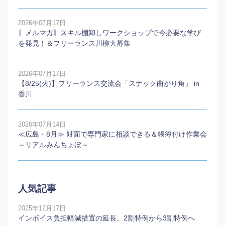
2026年07月17日
〖メルマガ〗スキル棚卸しワークショップで今必要な学び
を発見！＆フリーランス川柳大募集
2026年07月17日
【8/25(火)】フリーランス交流会「スナック曲がり角」 in
香川
2026年07月14日
≪広島・8月≫ 対面で専門家に相談できる＆帳簿付け作業会
～リアルみんちょぼ～
人気記事
2025年12月17日
インボイス負担軽減措置の延長。2割特例から3割特例へ