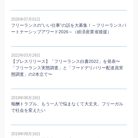
2026年07月01日
フリーランスの”いい仕事”の話を大募集！～フリーランスパ
ートナーシップアワード2026～（経済産業省後援）
2022年03月29日
【プレスリリース】「フリーランス白書2022」を発表〜
「フリーランス実態調査」と「フードデリバリー配達員実
態調査」の2本⽴て〜
2019年08月19日
報酬トラブル、もう一人で悩まなくて大丈夫。フリーガル
で社会を変えたい
2019年08月16日