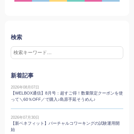
検索
新着記事
2026年08月07日
【WELBOX通信】8月号：超すご得！数量限定クーポンを使
って＼60％OFF／で購入♪島原手延そうめん♪
2026年07月30日
【新ベネフィット】バーチャルコワーキングの試験運用開
始