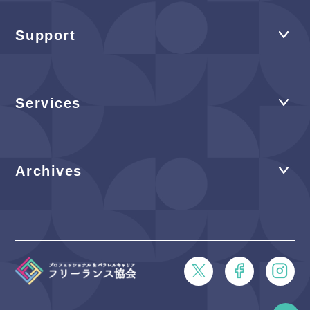
Support
Services
Archives