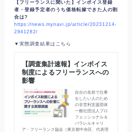
【フリーランスに聞いた】インボイス登録
者・登録予定者のうち価格転嫁できた人の割
合は?
https://news.mynavi.jp/article/20231214-
2841282/
▼実態調査結果はこちら