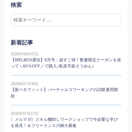
検索
新着記事
2026年08月07日
【WELBOX通信】8月号：超すご得！数量限定クーポンを使
って＼60％OFF／で購入♪島原手延そうめん♪
2026年07月30日
【新ベネフィット】バーチャルコワーキングの試験運用開
始
2026年07月17日
〖メルマガ〗スキル棚卸しワークショップで今必要な学び
を発見！＆フリーランス川柳大募集