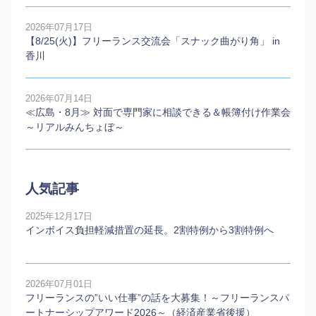
2026年07月17日
【8/25(火)】フリーランス交流会「スナック曲がり角」 in
香川
2026年07月14日
≪広島・8月≫ 対面で専門家に相談できる＆帳簿付け作業会
～リアルみんちょぼ～
人気記事
2025年12月17日
インボイス負担軽減措置の延長。2割特例から3割特例へ
2026年07月01日
フリーランスの”いい仕事”の話を大募集！～フリーランスパ
ートナーシップアワード2026～（経済産業省後援）