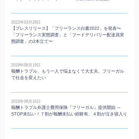
2022年03月29日
【プレスリリース】「フリーランス白書2022」を発表〜
「フリーランス実態調査」と「フードデリバリー配達員実
態調査」の2本⽴て〜
2019年08月19日
報酬トラブル、もう一人で悩まなくて大丈夫。フリーガル
で社会を変えたい
2019年08月16日
報酬トラブル弁護士費用保険『フリーガル』提供開始 ～
STOP未払い！７割が報酬未払い経験有、４割が泣き寝入り